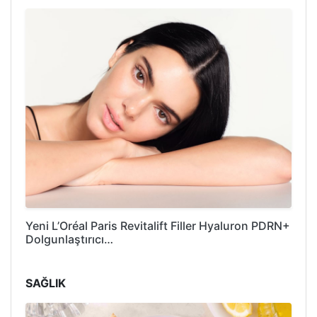
Yeni L’Oréal Paris Revitalift Filler Hyaluron PDRN+
Dolgunlaştırıcı…
SAĞLIK