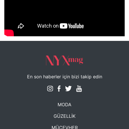
NYXmag 2. Yaş Kutlama Etkinliği
En son haberler için bizi takip edin
MODA
GÜZELLİK
MÜCEVHER