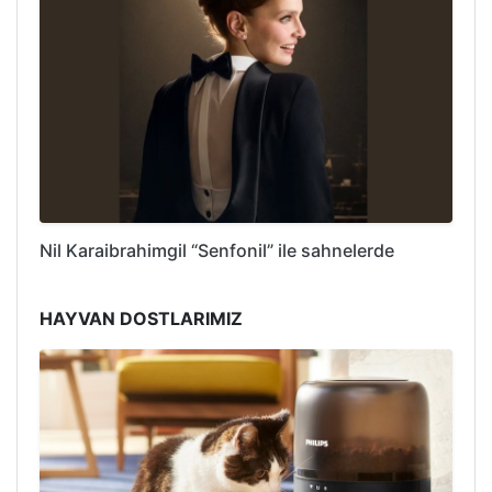
Nil Karaibrahimgil “Senfonil” ile sahnelerde
HAYVAN DOSTLARIMIZ