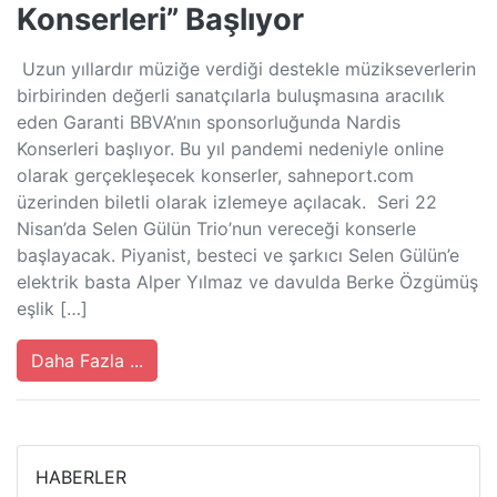
Konserleri” Başlıyor
Uzun yıllardır müziğe verdiği destekle müzikseverlerin
birbirinden değerli sanatçılarla buluşmasına aracılık
eden Garanti BBVA’nın sponsorluğunda Nardis
Konserleri başlıyor. Bu yıl pandemi nedeniyle online
olarak gerçekleşecek konserler, sahneport.com
üzerinden biletli olarak izlemeye açılacak. Seri 22
Nisan’da Selen Gülün Trio’nun vereceği konserle
başlayacak. Piyanist, besteci ve şarkıcı Selen Gülün’e
elektrik basta Alper Yılmaz ve davulda Berke Özgümüş
eşlik […]
Daha Fazla ...
HABERLER