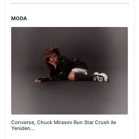
MODA
Converse, Chuck Mirasını Run Star Crush ile
Yeniden…