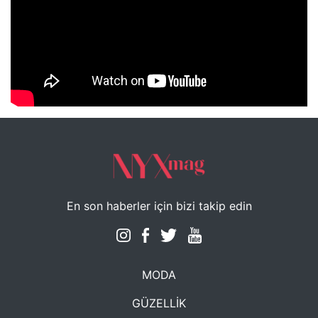
NYXmag 2. Yaş Kutlama Etkinliği
En son haberler için bizi takip edin
MODA
GÜZELLİK