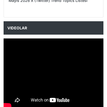
Mayıs 2026 X (Twitter) Trend Topics Listesi
VIDEOLAR
NYXmag 2. Yaş Kutlama Etkinliği