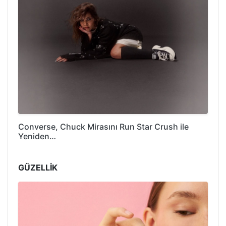
Converse, Chuck Mirasını Run Star Crush ile
Yeniden…
GÜZELLİK