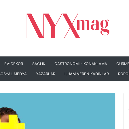
EV-DEKOR
SAĞLIK
GASTRONOMİ - KONAKLAMA
GURME
SOSYAL MEDYA
YAZARLAR
İLHAM VEREN KADINLAR
RÖPO