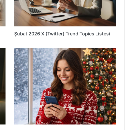
Şubat 2026 X (Twitter) Trend Topics Listesi