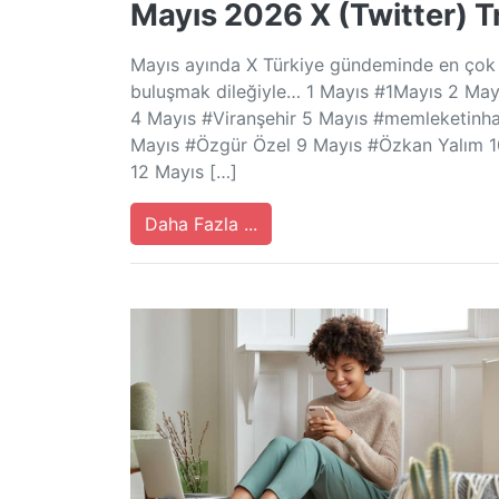
Mayıs 2026 X (Twitter) T
Mayıs ayında X Türkiye gündeminde en çok k
buluşmak dileğiyle… 1 Mayıs #1Mayıs 2 Ma
4 Mayıs #Viranşehir 5 Mayıs #memleketinh
Mayıs #Özgür Özel 9 Mayıs #Özkan Yalım 1
12 Mayıs […]
Daha Fazla ...