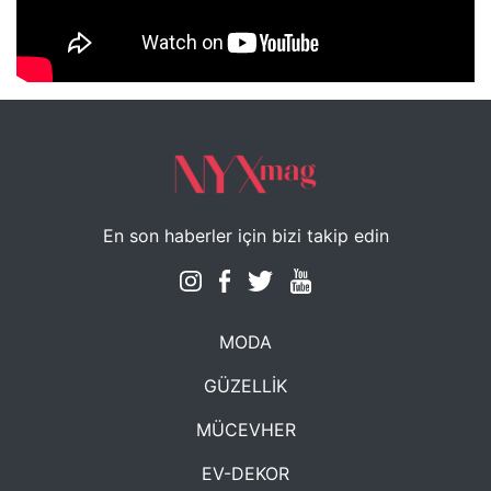
NYXmag 2. Yaş Kutlama Etkinliği
En son haberler için bizi takip edin
MODA
GÜZELLİK
MÜCEVHER
EV-DEKOR