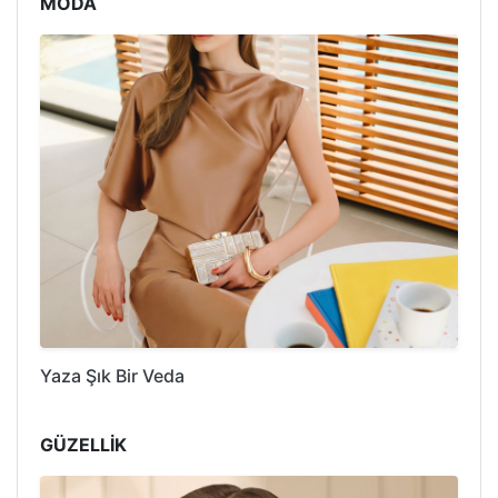
MODA
Yaza Şık Bir Veda
GÜZELLİK