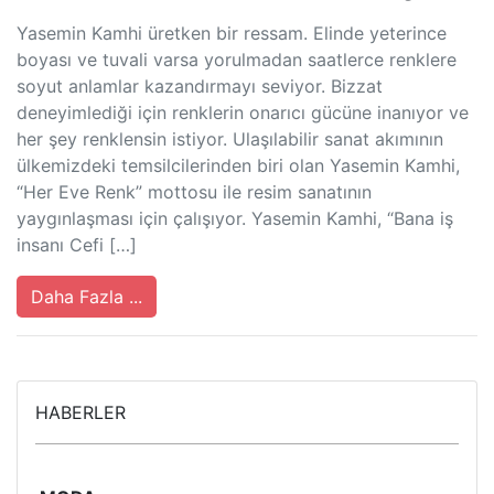
Yasemin Kamhi üretken bir ressam. Elinde yeterince
boyası ve tuvali varsa yorulmadan saatlerce renklere
soyut anlamlar kazandırmayı seviyor. Bizzat
deneyimlediği için renklerin onarıcı gücüne inanıyor ve
her şey renklensin istiyor. Ulaşılabilir sanat akımının
ülkemizdeki temsilcilerinden biri olan Yasemin Kamhi,
“Her Eve Renk” mottosu ile resim sanatının
yaygınlaşması için çalışıyor. Yasemin Kamhi, “Bana iş
insanı Cefi […]
Daha Fazla ...
HABERLER