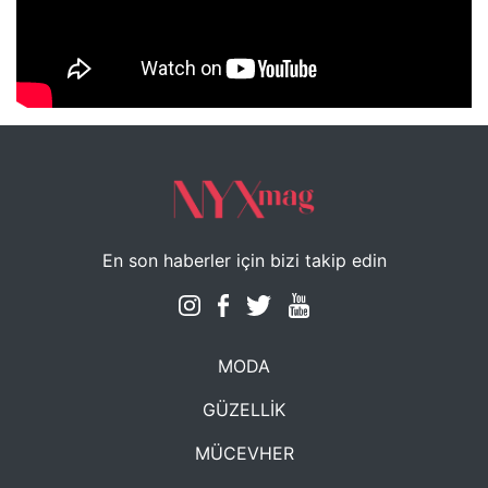
NYXmag 2. Yaş Kutlama Etkinliği
En son haberler için bizi takip edin
MODA
GÜZELLİK
MÜCEVHER