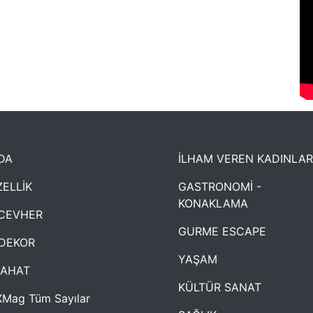
DA
İLHAM VEREN KADINLAR
ELLİK
GASTRONOMİ -
KONAKLAMA
CEVHER
GURME ESCAPE
DEKOR
YAŞAM
YAHAT
KÜLTÜR SANAT
Mag Tüm Sayılar