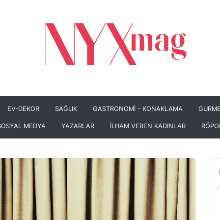
EV-DEKOR
SAĞLIK
GASTRONOMİ - KONAKLAMA
GURME
SOSYAL MEDYA
YAZARLAR
İLHAM VEREN KADINLAR
RÖPO