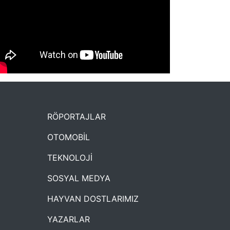
NYXmag 2. Yaş Kutlama Etkinliği
RÖPORTAJLAR
OTOMOBİL
TEKNOLOJİ
SOSYAL MEDYA
HAYVAN DOSTLARIMIZ
YAZARLAR