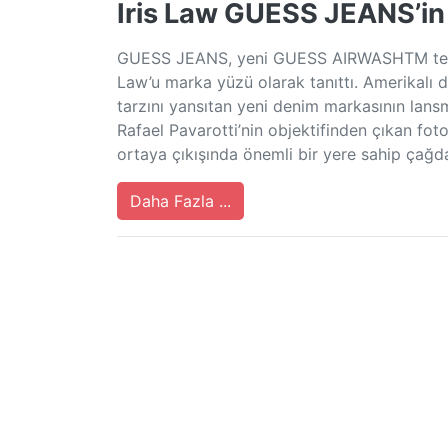
Iris Law GUESS JEANS’in
GUESS JEANS, yeni GUESS AIRWASHTM teknol
Law’u marka yüzü olarak tanıttı. Amerikal
tarzını yansıtan yeni denim markasının lansm
Rafael Pavarotti’nin objektifinden çıkan fo
ortaya çıkışında önemli bir yere sahip çağd
Daha Fazla ...