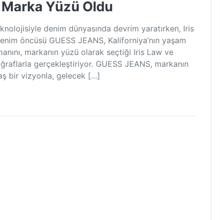
 Marka Yüzü Oldu
ojisiyle denim dünyasında devrim yaratırken, Iris
ı denim öncüsü GUESS JEANS, Kaliforniya’nın yaşam
anını, markanın yüzü olarak seçtiği Iris Law ve
toğraflarla gerçekleştiriyor. GUESS JEANS, markanın
aş bir vizyonla, gelecek […]