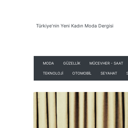
Türkiye'nin Yeni Kadın Moda Dergisi
MODA
GÜZELLİK
MÜCEVHER - SAAT
TEKNOLOJİ
OTOMOBİL
SEYAHAT