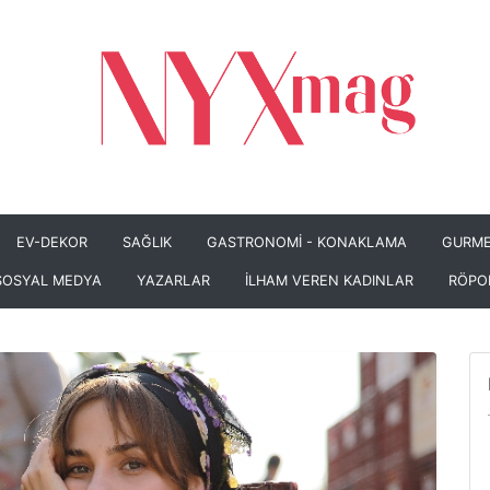
EV-DEKOR
SAĞLIK
GASTRONOMİ - KONAKLAMA
GURME
SOSYAL MEDYA
YAZARLAR
İLHAM VEREN KADINLAR
RÖPO