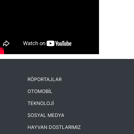
NYXmag 2. Yaş Kutlama Etkinliği
RÖPORTAJLAR
OTOMOBİL
TEKNOLOJİ
SOSYAL MEDYA
HAYVAN DOSTLARIMIZ