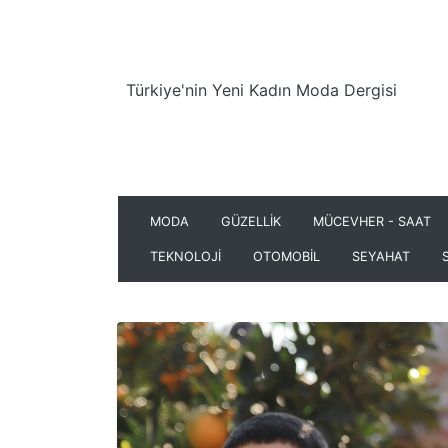
Türkiye'nin Yeni Kadın Moda Dergisi
MODA
GÜZELLİK
MÜCEVHER - SAAT
TEKNOLOJİ
OTOMOBİL
SEYAHAT