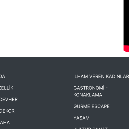
DA
İLHAM VEREN KADINLAR
ELLİK
GASTRONOMİ -
KONAKLAMA
CEVHER
GURME ESCAPE
DEKOR
YAŞAM
YAHAT