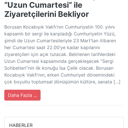
“Uzun Cumartesi” ile
Ziyaretçilerini Bekliyor
Borusan Kocabıyık Vakfı’nın Cumhuriyetin 100. yılını
kapsamlı bir sergi ile karşıladığı Cumhuriyetin Yüzü,
şimdi de Uzun Cumartesileriyle 23 Mart’tan itibaren
her Cumartesi saat 22.00’ye kadar kapılarını
ziyaretçileri için açık tutacak. Belirlenen tarihlerdeki
Uzun Cumartesi kapsamında gerçekleşecek “Sergi
Sohbetleri”nin ilk konuğu İsa Çelik olacak. Borusan
Kocabıyık Vakfı’nın, erken Cumhuriyet dönemindeki
çok boyutlu toplumsal dönüşümün kültüre, sanata […]
Daha Fazla ...
HABERLER