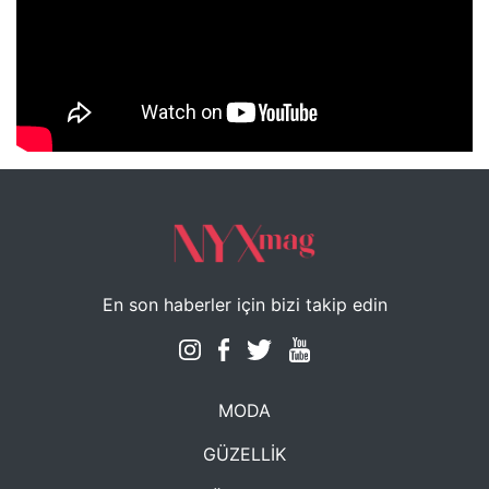
NYXmag 2. Yaş Kutlama Etkinliği
En son haberler için bizi takip edin
MODA
GÜZELLİK