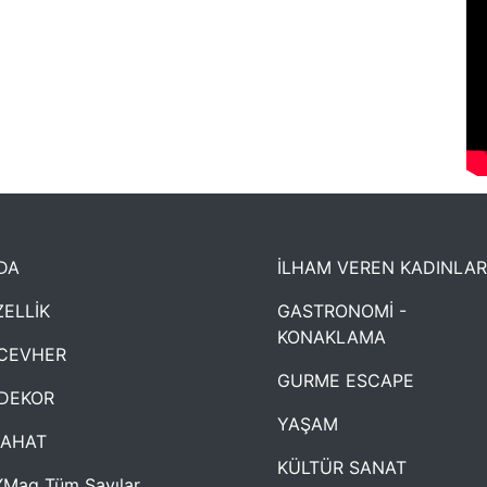
DA
İLHAM VEREN KADINLAR
ELLİK
GASTRONOMİ -
KONAKLAMA
CEVHER
GURME ESCAPE
DEKOR
YAŞAM
YAHAT
KÜLTÜR SANAT
Mag Tüm Sayılar