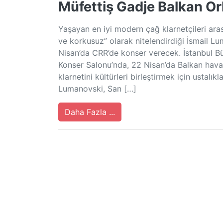
Müfettiş Gadje Balkan Or
Yaşayan en iyi modern çağ klarnetçileri a
ve korkusuz” olarak nitelendirdiği İsmail Lu
Nisan’da CRR’de konser verecek. İstanbul B
Konser Salonu’nda, 22 Nisan’da Balkan havas
klarnetini kültürleri birleştirmek için ustalık
Lumanovski, San […]
Daha Fazla ...