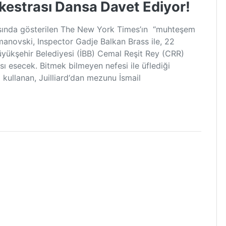
kestrası Dansa Davet Ediyor!
rasında gösterilen The New York Times’ın “muhteşem
manovski, Inspector Gadje Balkan Brass ile, 22
üyükşehir Belediyesi (İBB) Cemal Reşit Rey (CRR)
ı esecek. Bitmek bilmeyen nefesi ile üflediği
la kullanan, Juilliard‘dan mezunu İsmail