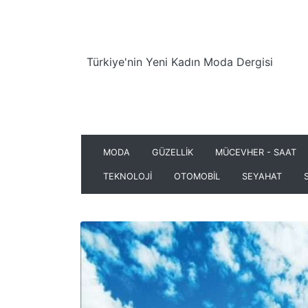
Türkiye'nin Yeni Kadın Moda Dergisi
MODA
GÜZELLİK
MÜCEVHER - SAAT
TEKNOLOJİ
OTOMOBİL
SEYAHAT