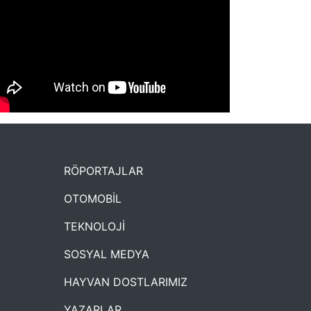
NYXmag 2. Yaş Kutlama Etkinliği
RÖPORTAJLAR
OTOMOBİL
TEKNOLOJİ
SOSYAL MEDYA
HAYVAN DOSTLARIMIZ
YAZARLAR