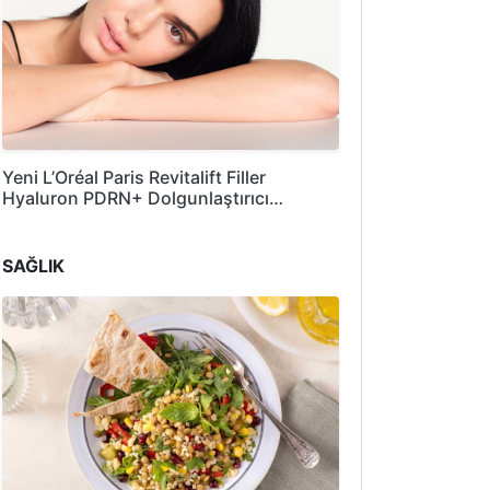
Yeni L’Oréal Paris Revitalift Filler
Hyaluron PDRN+ Dolgunlaştırıcı…
SAĞLIK