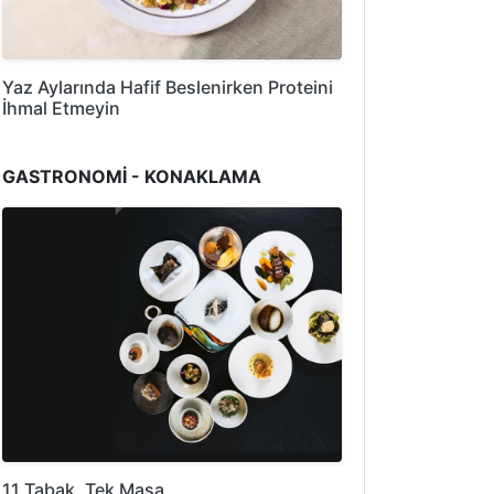
Yaz Aylarında Hafif Beslenirken Proteini
İhmal Etmeyin
GASTRONOMİ - KONAKLAMA
11 Tabak, Tek Masa