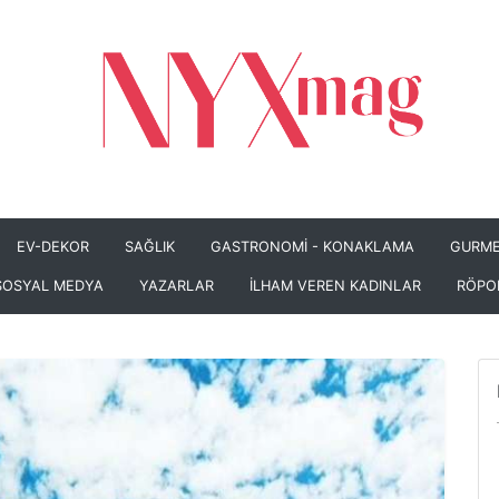
EV-DEKOR
SAĞLIK
GASTRONOMİ - KONAKLAMA
GURME
SOSYAL MEDYA
YAZARLAR
İLHAM VEREN KADINLAR
RÖPO