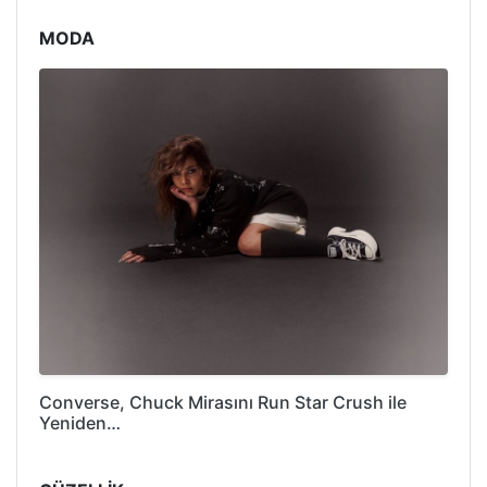
MODA
Converse, Chuck Mirasını Run Star Crush ile
Yeniden…