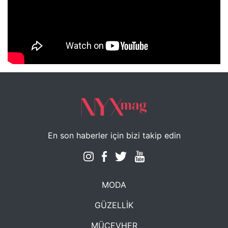
NYXmag 2. Yaş Kutlama Etkinliği
En son haberler için bizi takip edin
MODA
GÜZELLİK
MÜCEVHER