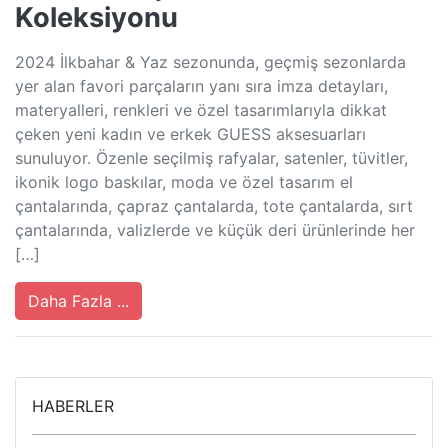
Koleksiyonu
2024 İlkbahar & Yaz sezonunda, geçmiş sezonlarda
yer alan favori parçaların yanı sıra imza detayları,
materyalleri, renkleri ve özel tasarımlarıyla dikkat
çeken yeni kadın ve erkek GUESS aksesuarları
sunuluyor. Özenle seçilmiş rafyalar, satenler, tüvitler,
ikonik logo baskılar, moda ve özel tasarım el
çantalarında, çapraz çantalarda, tote çantalarda, sırt
çantalarında, valizlerde ve küçük deri ürünlerinde her
[…]
Daha Fazla ...
HABERLER