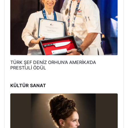
TÜRK ŞEF DENİZ ORHUN’A AMERİKA’DA
PRESTİJLİ ÖDÜL
KÜLTÜR SANAT