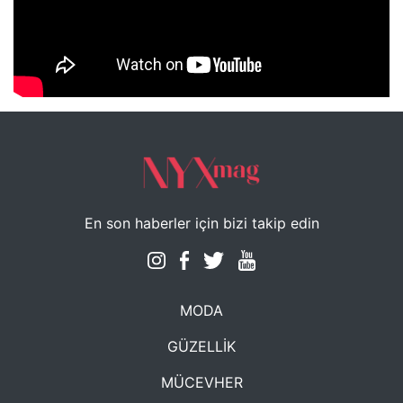
NYXmag 2. Yaş Kutlama Etkinliği
En son haberler için bizi takip edin
MODA
GÜZELLİK
MÜCEVHER