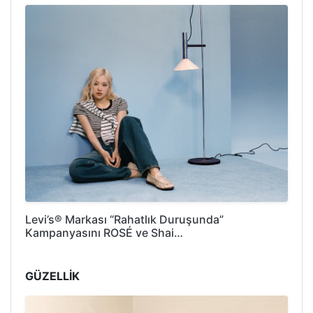
Levi’s® Markası “Rahatlık Duruşunda”
Kampanyasını ROSÉ ve Shai…
GÜZELLİK