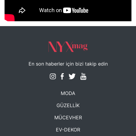
NYXmag 2. Yaş Kutlama Etkinliği
En son haberler için bizi takip edin
MODA
GÜZELLİK
MÜCEVHER
EV-DEKOR