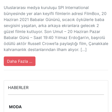
Uluslararası medya kuruluşu SPI International
bünyesinde yer alan keyifli filmlerin adresi FilmBox, 20
Haziran 2021 Babalar Gününü, sıcacık öykülerle baba
sevgisini yaşatan, arka arkaya ekranlara gelecek 2
güzel filmle kutluyor. Son Umut – 20 Haziran Pazar
Babalar Günü – Saat 19:40 Yılmaz Erdoğan’ın, başrolü
ödüllü aktör Russell Crowe’la paylaştığı film, Çanakkale
kahramanlık destanlarından ilham alıyor. […]
Daha Fazla ...
HABERLER
MODA