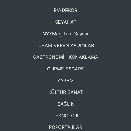
EV-DEKOR
SEYAHAT
NYXMag Tüm Sayılar
İLHAM VEREN KADINLAR
GASTRONOMİ - KONAKLAMA
GURME ESCAPE
YAŞAM
KÜLTÜR SANAT
SAĞLIK
TEKNOLOJİ
RÖPORTAJLAR