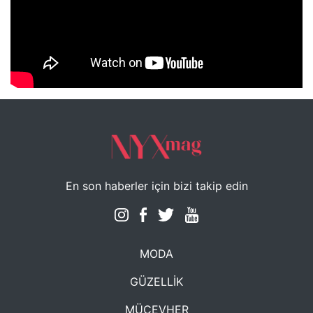
NYXmag 2. Yaş Kutlama Etkinliği
En son haberler için bizi takip edin
MODA
GÜZELLİK
MÜCEVHER