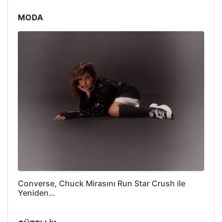
MODA
Converse, Chuck Mirasını Run Star Crush ile
Yeniden…