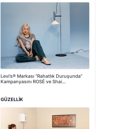
Levi’s® Markası “Rahatlık Duruşunda”
Kampanyasını ROSÉ ve Shai…
GÜZELLİK