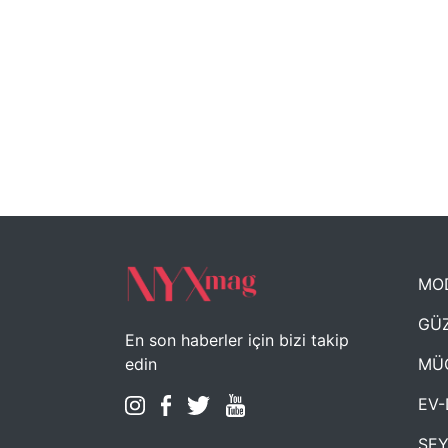
MO
GÜZ
En son haberler için bizi takip
MÜ
edin
EV-
SE