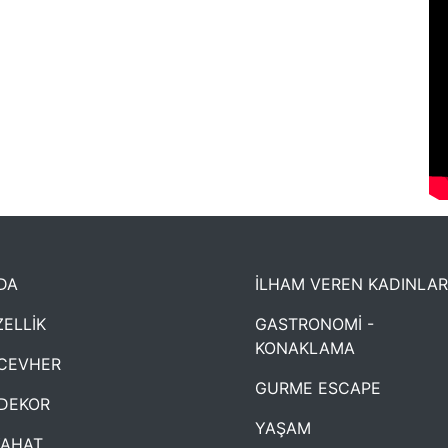
DA
İLHAM VEREN KADINLAR
ELLİK
GASTRONOMİ -
KONAKLAMA
CEVHER
GURME ESCAPE
DEKOR
YAŞAM
YAHAT