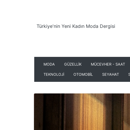
Türkiye'nin Yeni Kadın Moda Dergisi
MODA
GÜZELLİK
MÜCEVHER - SAAT
TEKNOLOJİ
OTOMOBİL
SEYAHAT