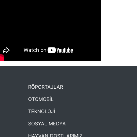
NYXmag 2. Yaş Kutlama Etkinliği
RÖPORTAJLAR
OTOMOBİL
TEKNOLOJİ
SOSYAL MEDYA
HAYVAN DOSTLARIMIZ