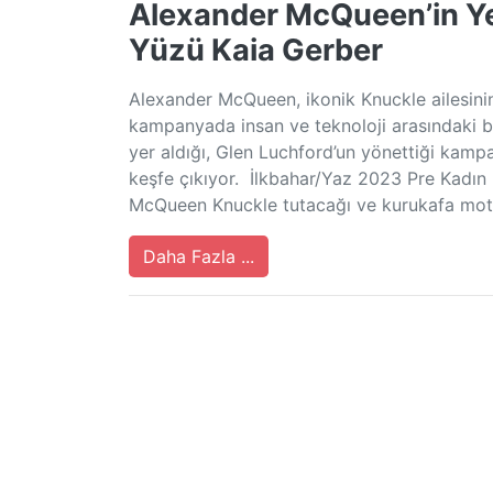
Alexander McQueen’in Y
Yüzü Kaia Gerber
Alexander McQueen, ikonik Knuckle ailesinin
kampanyada insan ve teknoloji arasındaki bi
yer aldığı, Glen Luchford’un yönettiği kampa
keşfe çıkıyor. İlkbahar/Yaz 2023 Pre Kadın 
McQueen Knuckle tutacağı ve kurukafa moti
Daha Fazla ...