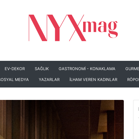
EV-DEKOR
SAĞLIK
GASTRONOMİ - KONAKLAMA
GURME
SOSYAL MEDYA
YAZARLAR
İLHAM VEREN KADINLAR
RÖPO