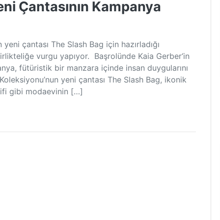
eni Çantasının Kampanya
 yeni çantası The Slash Bag için hazırladığı
rlikteliğe vurgu yapıyor. Başrolünde Kaia Gerber‘in
nya, fütüristik bir manzara içinde insan duygularını
Koleksiyonu’nun yeni çantası The Slash Bag, ikonik
fi gibi modaevinin […]