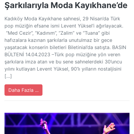
Şarkılarıyla Moda Kayıkhane’de
Kadıköy Moda Kayıkhane sahnesi, 29 Nisan’da Türk
pop müziğin efsane ismi Levent Yüksel’i ağırlayacak.
“Med Cezir”, “Kadınım”, “Zalim” ve “Tuana” gibi
hafızalara kazınan şarkılarla unutulmaz bir gece
yaşatacak konserin biletleri Biletinial’da satışta. BASIN
BÜLTENİ 14.04.2023 –Türk pop müziğine yön veren
şarkılara imza atan ve bu sene sahnelerdeki 30’uncu
yılını kutlayan Levent Yüksel, 90’lı yılların nostaljisini
[…]
Daha Fazla ...