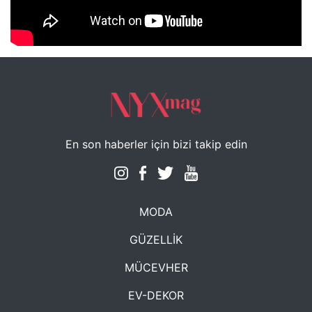
NYXmag 2. Yaş Kutlama Etkinliği
En son haberler için bizi takip edin
MODA
GÜZELLİK
MÜCEVHER
EV-DEKOR