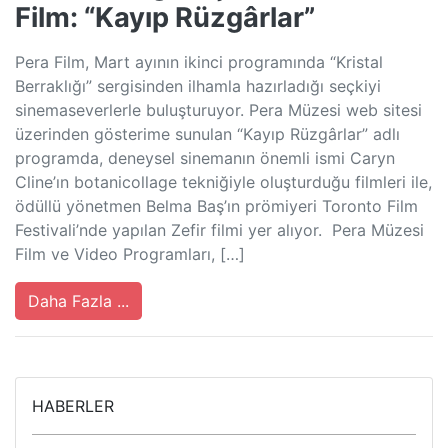
Film: “Kayıp Rüzgârlar”
Pera Film, Mart ayının ikinci programında “Kristal
Berraklığı” sergisinden ilhamla hazırladığı seçkiyi
sinemaseverlerle buluşturuyor. Pera Müzesi web sitesi
üzerinden gösterime sunulan “Kayıp Rüzgârlar” adlı
programda, deneysel sinemanın önemli ismi Caryn
Cline’ın botanicollage tekniğiyle oluşturduğu filmleri ile,
ödüllü yönetmen Belma Baş’ın prömiyeri Toronto Film
Festivali’nde yapılan Zefir filmi yer alıyor. Pera Müzesi
Film ve Video Programları, […]
Daha Fazla ...
HABERLER