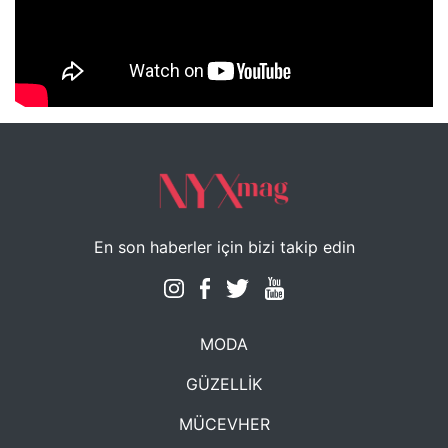
NYXmag 2. Yaş Kutlama Etkinliği
En son haberler için bizi takip edin
MODA
GÜZELLİK
MÜCEVHER