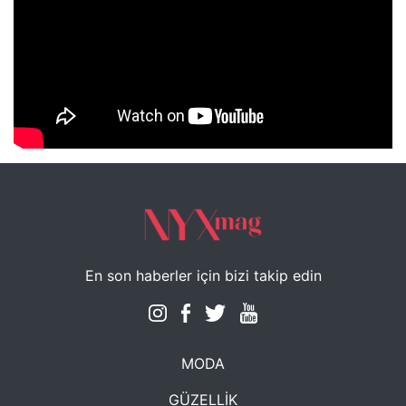
NYXmag 2. Yaş Kutlama Etkinliği
En son haberler için bizi takip edin
MODA
GÜZELLİK