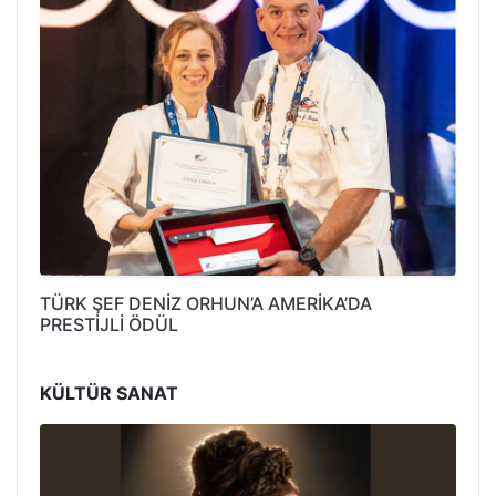
TÜRK ŞEF DENİZ ORHUN’A AMERİKA’DA
PRESTİJLİ ÖDÜL
KÜLTÜR SANAT