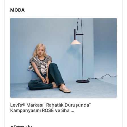
MODA
Levi’s® Markası “Rahatlık Duruşunda”
Kampanyasını ROSÉ ve Shai…