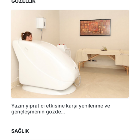
GÜZELLİK
Yazın yıpratıcı etkisine karşı yenilenme ve
gençleşmenin gözde…
SAĞLIK