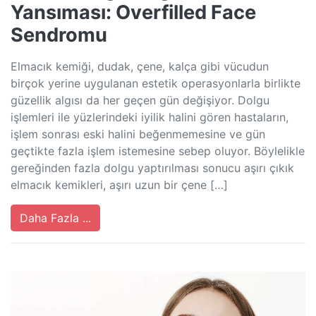
Yansıması: Overfilled Face
Sendromu
Elmacık kemiği, dudak, çene, kalça gibi vücudun
birçok yerine uygulanan estetik operasyonlarla birlikte
güzellik algısı da her geçen gün değişiyor. Dolgu
işlemleri ile yüzlerindeki iyilik halini gören hastaların,
işlem sonrası eski halini beğenmemesine ve gün
geçtikte fazla işlem istemesine sebep oluyor. Böylelikle
gereğinden fazla dolgu yaptırılması sonucu aşırı çıkık
elmacık kemikleri, aşırı uzun bir çene […]
Daha Fazla ...