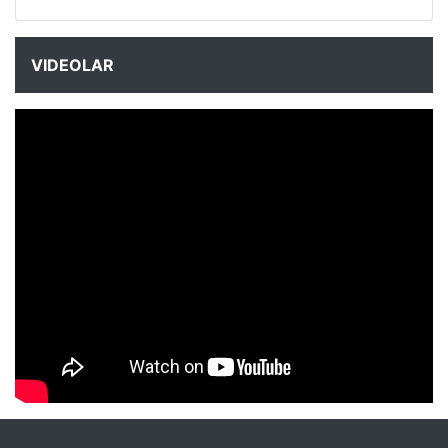
VIDEOLAR
NYXmag 2. Yaş Kutlama Etkinliği