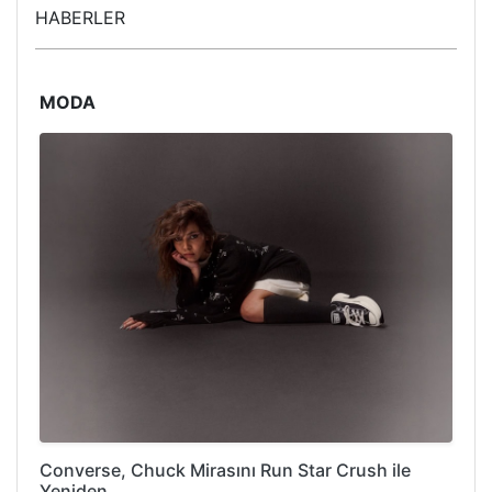
HABERLER
MODA
Converse, Chuck Mirasını Run Star Crush ile
Yeniden…