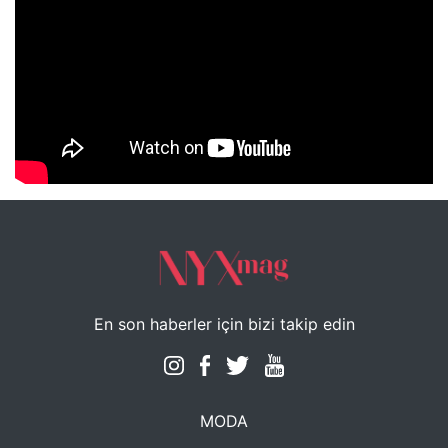
NYXmag 2. Yaş Kutlama Etkinliği
En son haberler için bizi takip edin
MODA