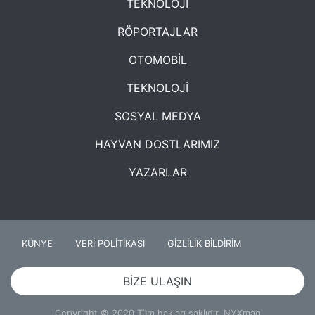
TEKNOLOJİ
RÖPORTAJLAR
OTOMOBİL
TEKNOLOJİ
SOSYAL MEDYA
HAYVAN DOSTLARIMIZ
YAZARLAR
KÜNYE
VERİ POLİTİKASI
GİZLİLİK BİLDİRİM
BİZE ULAŞIN
Copyright © 2020 Tüm hakları saklıdır. NYXmag