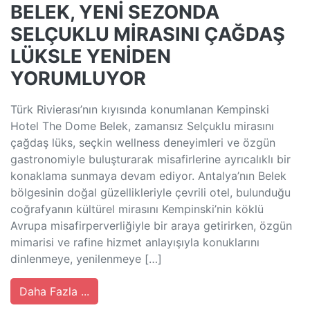
BELEK, YENİ SEZONDA
SELÇUKLU MİRASINI ÇAĞDAŞ
LÜKSLE YENİDEN
YORUMLUYOR
Türk Rivierası’nın kıyısında konumlanan Kempinski
Hotel The Dome Belek, zamansız Selçuklu mirasını
çağdaş lüks, seçkin wellness deneyimleri ve özgün
gastronomiyle buluşturarak misafirlerine ayrıcalıklı bir
konaklama sunmaya devam ediyor. Antalya’nın Belek
bölgesinin doğal güzellikleriyle çevrili otel, bulunduğu
coğrafyanın kültürel mirasını Kempinski’nin köklü
Avrupa misafirperverliğiyle bir araya getirirken, özgün
mimarisi ve rafine hizmet anlayışıyla konuklarını
dinlenmeye, yenilenmeye […]
Daha Fazla ...