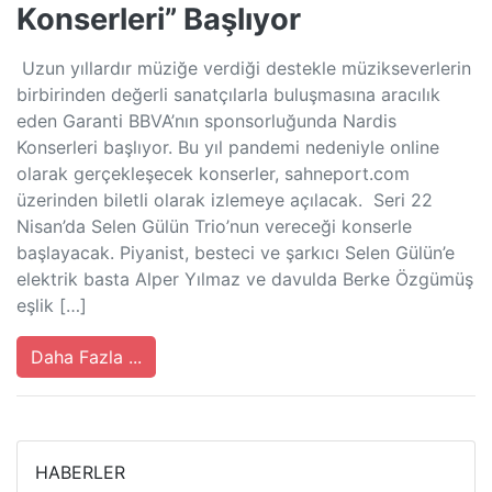
Konserleri” Başlıyor
Uzun yıllardır müziğe verdiği destekle müzikseverlerin
birbirinden değerli sanatçılarla buluşmasına aracılık
eden Garanti BBVA’nın sponsorluğunda Nardis
Konserleri başlıyor. Bu yıl pandemi nedeniyle online
olarak gerçekleşecek konserler, sahneport.com
üzerinden biletli olarak izlemeye açılacak. Seri 22
Nisan’da Selen Gülün Trio’nun vereceği konserle
başlayacak. Piyanist, besteci ve şarkıcı Selen Gülün’e
elektrik basta Alper Yılmaz ve davulda Berke Özgümüş
eşlik […]
Daha Fazla ...
HABERLER