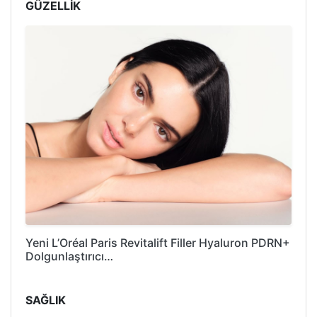
GÜZELLİK
Yeni L’Oréal Paris Revitalift Filler Hyaluron PDRN+
Dolgunlaştırıcı…
SAĞLIK