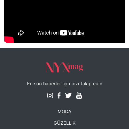
NYXmag 2. Yaş Kutlama Etkinliği
En son haberler için bizi takip edin
MODA
GÜZELLİK