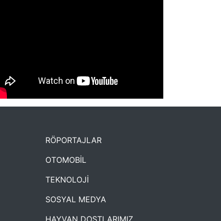
NYXmag 2. Yaş Kutlama Etkinliği
RÖPORTAJLAR
OTOMOBİL
TEKNOLOJİ
SOSYAL MEDYA
HAYVAN DOSTLARIMIZ