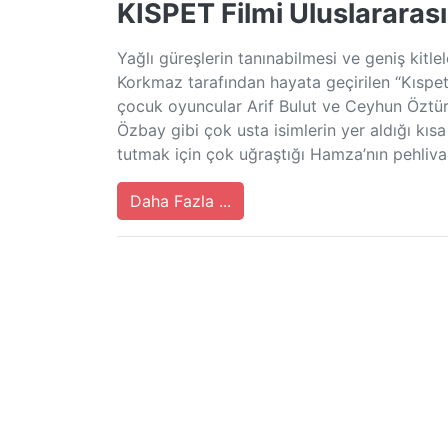
KISPET Filmi Uluslararası
Yağlı güreşlerin tanınabilmesi ve geniş kitl
Korkmaz tarafından hayata geçirilen “Kıspet
çocuk oyuncular Arif Bulut ve Ceyhun Öztürk
Özbay gibi çok usta isimlerin yer aldığı kıs
tutmak için çok uğraştığı Hamza’nın pehliva
Daha Fazla ...