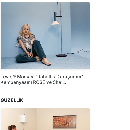
Levi’s® Markası “Rahatlık Duruşunda”
Kampanyasını ROSÉ ve Shai…
GÜZELLİK