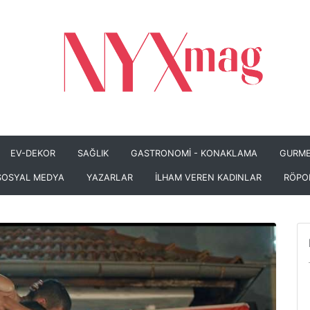
EV-DEKOR
SAĞLIK
GASTRONOMİ - KONAKLAMA
GURME
SOSYAL MEDYA
YAZARLAR
İLHAM VEREN KADINLAR
RÖPO