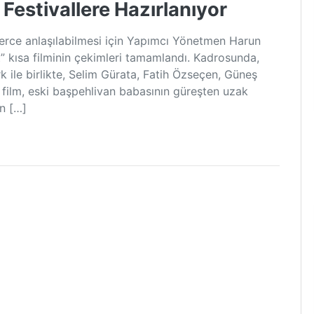
 Festivallere Hazırlanıyor
elerce anlaşılabilmesi için Yapımcı Yönetmen Harun
” kısa filminin çekimleri tamamlandı. Kadrosunda,
 ile birlikte, Selim Gürata, Fatih Özseçen, Güneş
a film, eski başpehlivan babasının güreşten uzak
n […]