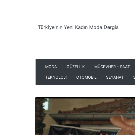
Türkiye'nin Yeni Kadın Moda Dergisi
MODA
GÜZELLİK
MÜCEVHER - SAAT
TEKNOLOJİ
OTOMOBİL
SEYAHAT