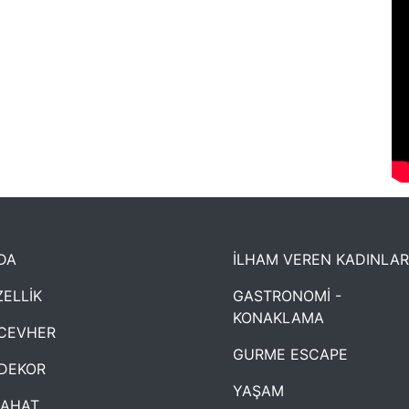
DA
İLHAM VEREN KADINLAR
ELLİK
GASTRONOMİ -
KONAKLAMA
CEVHER
GURME ESCAPE
DEKOR
YAŞAM
YAHAT