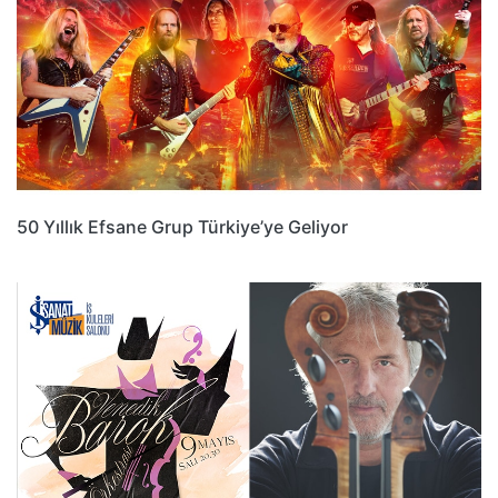
50 Yıllık Efsane Grup Türkiye’ye Geliyor