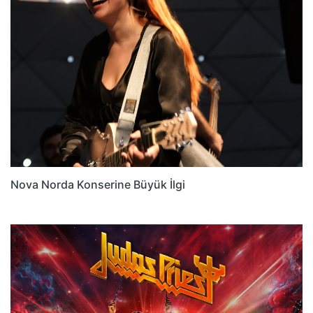
Nova Norda Konserine Büyük İlgi