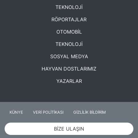
TEKNOLOJİ
RÖPORTAJLAR
OTOMOBİL
TEKNOLOJİ
SOSYAL MEDYA
HAYVAN DOSTLARIMIZ
YAZARLAR
KÜNYE
VERİ POLİTİKASI
GİZLİLİK BİLDİRİM
BİZE ULAŞIN