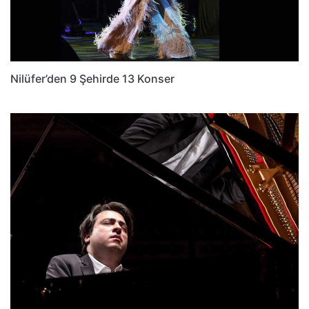
Nilüfer’den 9 Şehirde 13 Konser