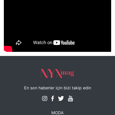
NYXmag 2. Yaş Kutlama Etkinliği
En son haberler için bizi takip edin
MODA