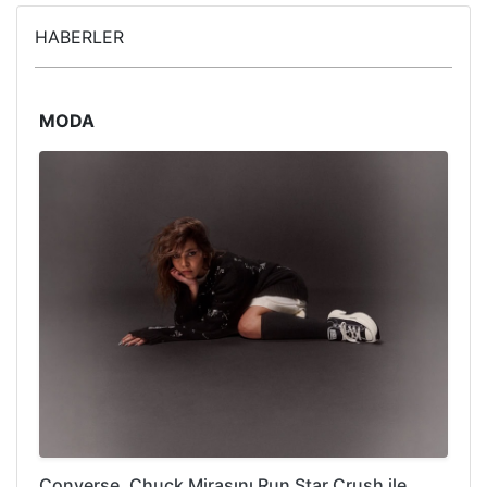
HABERLER
MODA
Converse, Chuck Mirasını Run Star Crush ile