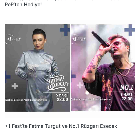
PeP’ten Hediye!
+1 Fest’te Fatma Turgut ve No.1 Rüzgarı Esecek