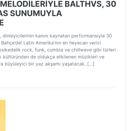
 MELODİLERİYLE BALTHVS, 30
HAS SUNUMUYLA
E
dinleyicilerinin kanını kaynatan performansıyla 30
Bahçe’de! Latin Amerika’nın en heyecan verici
psikedelik rock, funk, cumbia ve chillwave gibi türleri
k kültüründen de oldukça etkilenen müzikleri ve
ra büyüleyici bir yaz akşamı yaşatacak. […]