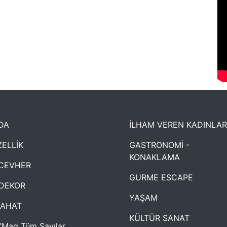
DA
İLHAM VEREN KADINLAR
ELLİK
GASTRONOMİ -
KONAKLAMA
CEVHER
GURME ESCAPE
DEKOR
YAŞAM
YAHAT
KÜLTÜR SANAT
Mag Tüm Sayılar