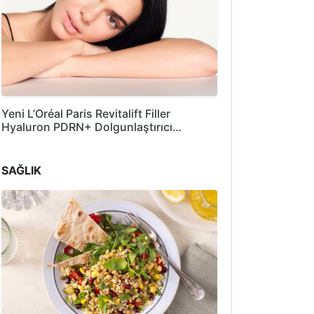
Yeni L’Oréal Paris Revitalift Filler
Hyaluron PDRN+ Dolgunlaştırıcı…
SAĞLIK