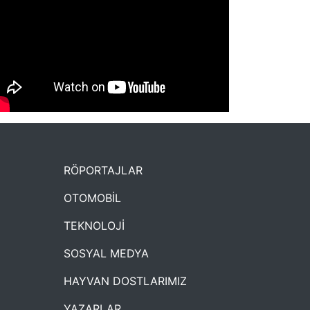
NYXmag 2. Yaş Kutlama Etkinliği
RÖPORTAJLAR
OTOMOBİL
TEKNOLOJİ
SOSYAL MEDYA
HAYVAN DOSTLARIMIZ
YAZARLAR