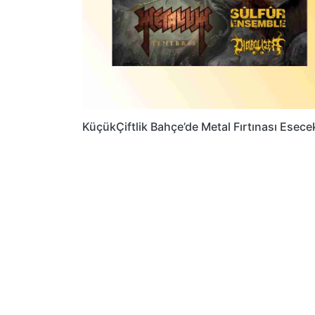
KüçükÇiftlik Bahçe’de Metal Fırtınası Esece