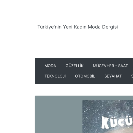
Türkiye'nin Yeni Kadın Moda Dergisi
MODA
GÜZELLİK
MÜCEVHER - SAAT
TEKNOLOJİ
OTOMOBİL
SEYAHAT