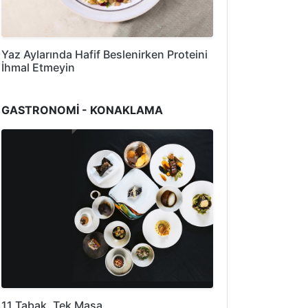
Yaz Aylarında Hafif Beslenirken Proteini
İhmal Etmeyin
GASTRONOMİ - KONAKLAMA
11 Tabak, Tek Masa