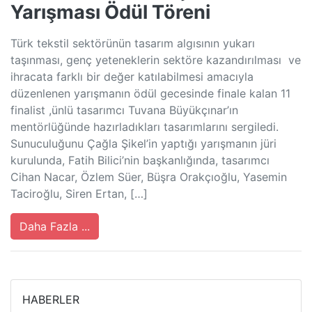
Yarışması Ödül Töreni
Türk tekstil sektörünün tasarım algısının yukarı
taşınması, genç yeteneklerin sektöre kazandırılması ve
ihracata farklı bir değer katılabilmesi amacıyla
düzenlenen yarışmanın ödül gecesinde finale kalan 11
finalist ,ünlü tasarımcı Tuvana Büyükçınar’ın
mentörlüğünde hazırladıkları tasarımlarını sergiledi.
Sunuculuğunu Çağla Şikel’in yaptığı yarışmanın jüri
kurulunda, Fatih Bilici’nin başkanlığında, tasarımcı
Cihan Nacar, Özlem Süer, Büşra Orakçıoğlu, Yasemin
Taciroğlu, Siren Ertan, […]
Daha Fazla ...
HABERLER