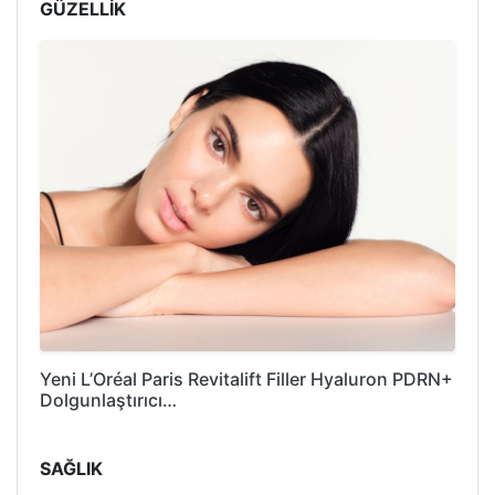
GÜZELLİK
Yeni L’Oréal Paris Revitalift Filler Hyaluron PDRN+
Dolgunlaştırıcı…
SAĞLIK