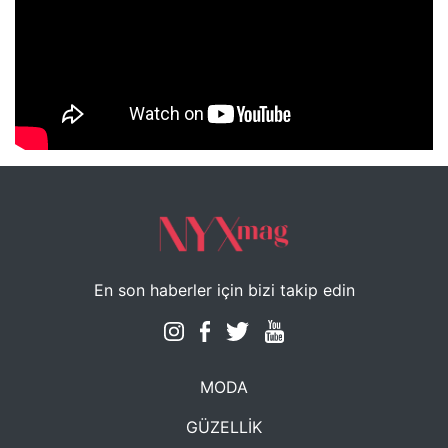
NYXmag 2. Yaş Kutlama Etkinliği
En son haberler için bizi takip edin
MODA
GÜZELLİK