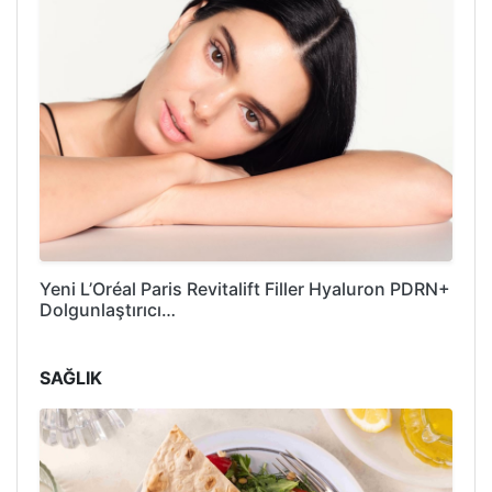
Yeni L’Oréal Paris Revitalift Filler Hyaluron PDRN+
Dolgunlaştırıcı…
SAĞLIK