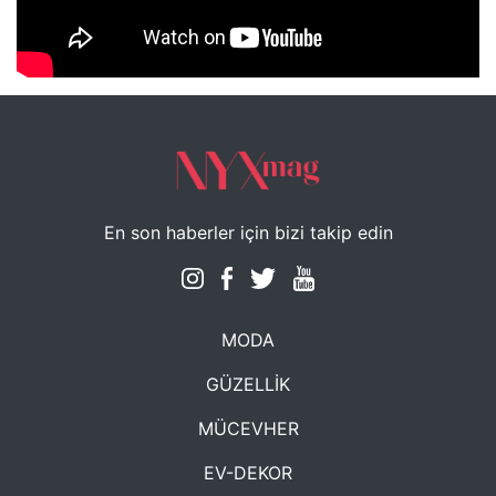
NYXmag 2. Yaş Kutlama Etkinliği
En son haberler için bizi takip edin
MODA
GÜZELLİK
MÜCEVHER
EV-DEKOR