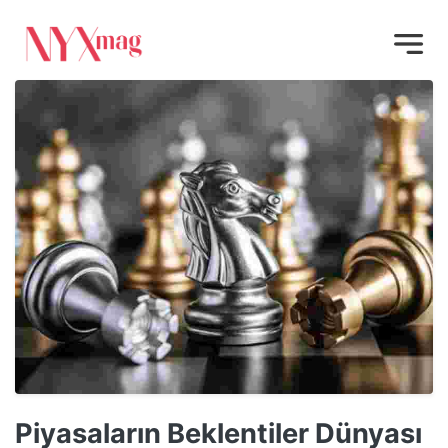
Piyasaların Beklentiler Dünyası