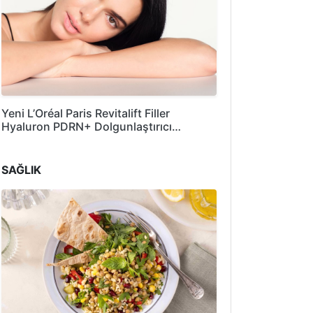
Yeni L’Oréal Paris Revitalift Filler
Hyaluron PDRN+ Dolgunlaştırıcı…
SAĞLIK