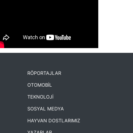
NYXmag 2. Yaş Kutlama Etkinliği
RÖPORTAJLAR
OTOMOBİL
TEKNOLOJİ
SOSYAL MEDYA
HAYVAN DOSTLARIMIZ
YAZARLAR