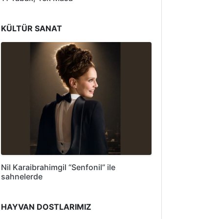
KÜLTÜR SANAT
Nil Karaibrahimgil “Senfonil” ile
sahnelerde
HAYVAN DOSTLARIMIZ