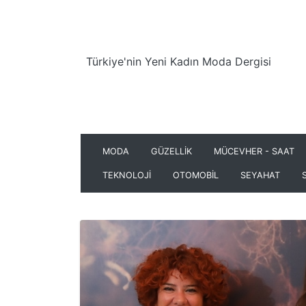
Türkiye'nin Yeni Kadın Moda Dergisi
MODA
GÜZELLİK
MÜCEVHER - SAAT
TEKNOLOJİ
OTOMOBİL
SEYAHAT