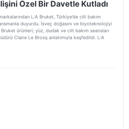
işini Özel Bir Davetle Kutladı
n markalarından L:A Bruket, Türkiye’de cilt bakım
lansmanla duyurdu. İsveç doğasını ve biyoteknolojiyi
 Bruket ürünleri; yüz, dudak ve cilt bakım seansları
üdürü Claire Le Brosq anlatımıyla keşfedildi. L:A