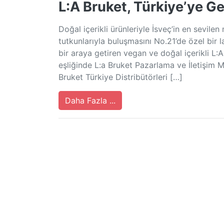
L:A Bruket, Türkiye’ye Gel
Doğal içerikli ürünleriyle İsveç’in en sevile
tutkunlarıyla buluşmasını No.21’de özel bir 
bir araya getiren vegan ve doğal içerikli L:A
eşliğinde L:a Bruket Pazarlama ve İletişim M
Bruket Türkiye Distribütörleri […]
Daha Fazla ...