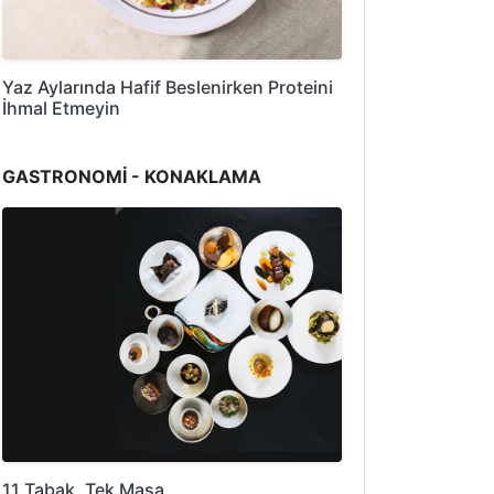
Yaz Aylarında Hafif Beslenirken Proteini
İhmal Etmeyin
GASTRONOMİ - KONAKLAMA
11 Tabak, Tek Masa