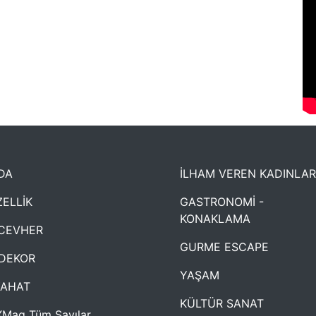
DA
İLHAM VEREN KADINLAR
ELLİK
GASTRONOMİ -
KONAKLAMA
CEVHER
GURME ESCAPE
DEKOR
YAŞAM
YAHAT
KÜLTÜR SANAT
Mag Tüm Sayılar