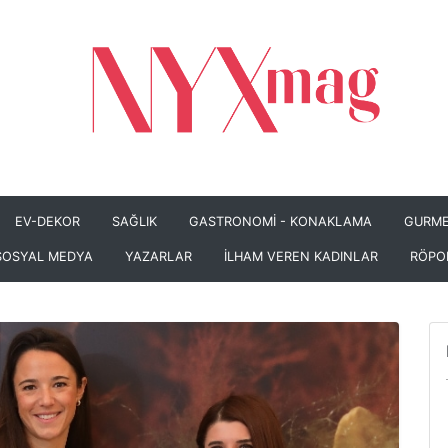
EV-DEKOR
SAĞLIK
GASTRONOMİ - KONAKLAMA
GURME
SOSYAL MEDYA
YAZARLAR
İLHAM VEREN KADINLAR
RÖPO