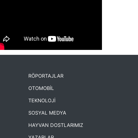
NYXmag 2. Yaş Kutlama Etkinliği
RÖPORTAJLAR
OTOMOBİL
TEKNOLOJİ
SOSYAL MEDYA
HAYVAN DOSTLARIMIZ
YAZARLAR