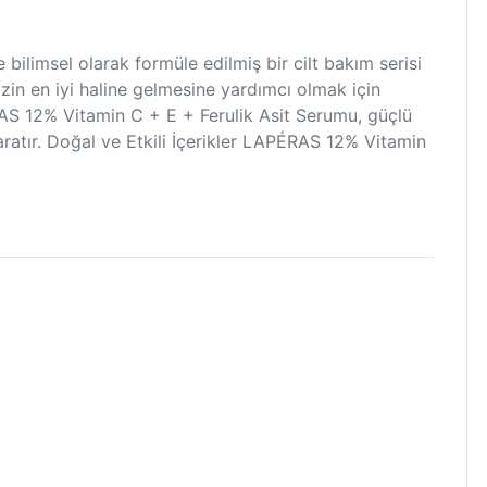
 bilimsel olarak formüle edilmiş bir cilt bakım serisi
nizin en iyi haline gelmesine yardımcı olmak için
ÉRAS 12% Vitamin C + E + Ferulik Asit Serumu, güçlü
yaratır. Doğal ve Etkili İçerikler LAPÉRAS 12% Vitamin