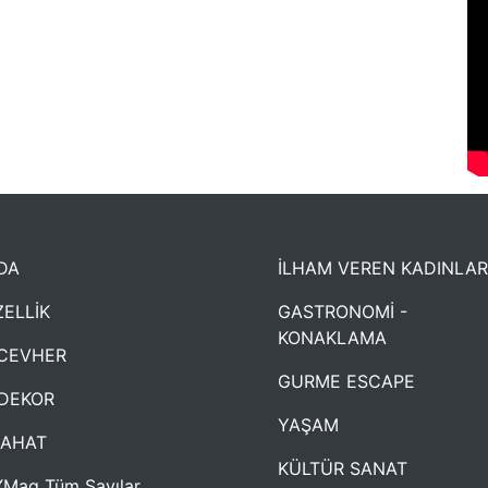
DA
İLHAM VEREN KADINLAR
ELLİK
GASTRONOMİ -
KONAKLAMA
CEVHER
GURME ESCAPE
DEKOR
YAŞAM
YAHAT
KÜLTÜR SANAT
Mag Tüm Sayılar