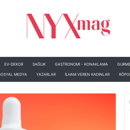
EV-DEKOR
SAĞLIK
GASTRONOMİ - KONAKLAMA
GURME
SOSYAL MEDYA
YAZARLAR
İLHAM VEREN KADINLAR
RÖPO