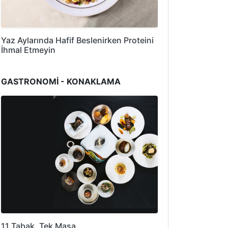
Yaz Aylarında Hafif Beslenirken Proteini
İhmal Etmeyin
GASTRONOMİ - KONAKLAMA
11 Tabak, Tek Masa