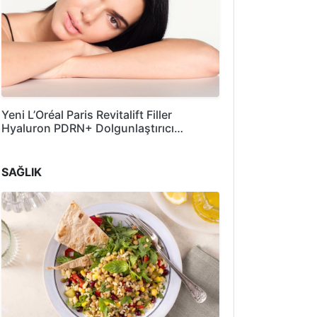
Yeni L’Oréal Paris Revitalift Filler
Hyaluron PDRN+ Dolgunlaştırıcı…
SAĞLIK