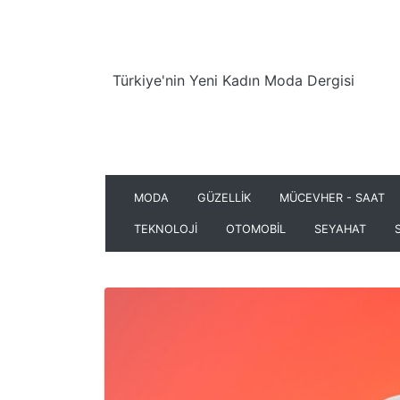
Türkiye'nin Yeni Kadın Moda Dergisi
MODA
GÜZELLİK
MÜCEVHER - SAAT
TEKNOLOJİ
OTOMOBİL
SEYAHAT