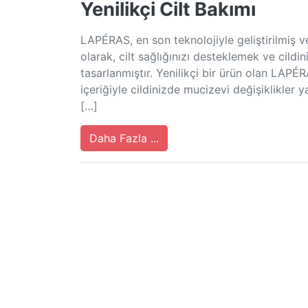
Yenilikçi Cilt Bakımı
LAPÉRAS, en son teknolojiyle geliştirilmiş ve
olarak, cilt sağlığınızı desteklemek ve cildi
tasarlanmıştır. Yenilikçi bir ürün olan LAP
içeriğiyle cildinizde mucizevi değişiklikler 
[…]
Daha Fazla ...