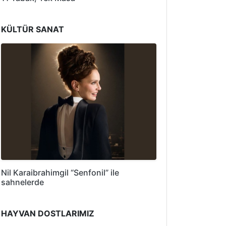
KÜLTÜR SANAT
Nil Karaibrahimgil “Senfonil” ile
sahnelerde
HAYVAN DOSTLARIMIZ