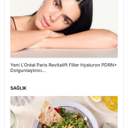
Yeni L’Oréal Paris Revitalift Filler Hyaluron PDRN+
Dolgunlaştırıcı…
SAĞLIK