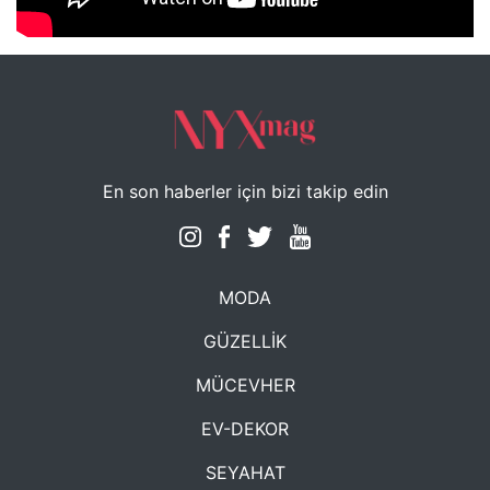
NYXmag 2. Yaş Kutlama Etkinliği
En son haberler için bizi takip edin
MODA
GÜZELLİK
MÜCEVHER
EV-DEKOR
SEYAHAT