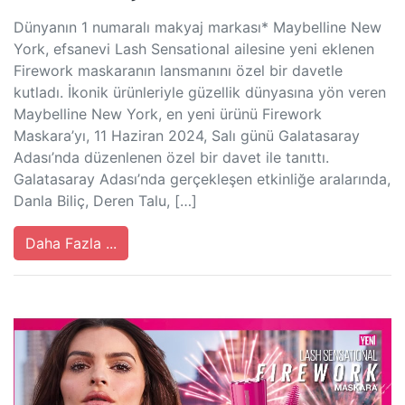
Dünyanın 1 numaralı makyaj markası* Maybelline New
York, efsanevi Lash Sensational ailesine yeni eklenen
Firework maskaranın lansmanını özel bir davetle
kutladı. İkonik ürünleriyle güzellik dünyasına yön veren
Maybelline New York, en yeni ürünü Firework
Maskara’yı, 11 Haziran 2024, Salı günü Galatasaray
Adası’nda düzenlenen özel bir davet ile tanıttı.
Galatasaray Adası’nda gerçekleşen etkinliğe aralarında,
Danla Biliç, Deren Talu, […]
Daha Fazla ...