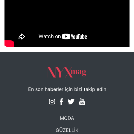
NYXmag 2. Yaş Kutlama Etkinliği
En son haberler için bizi takip edin
MODA
GÜZELLİK