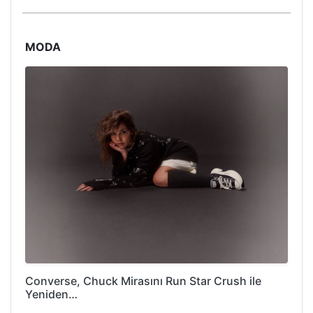
MODA
Converse, Chuck Mirasını Run Star Crush ile
Yeniden…