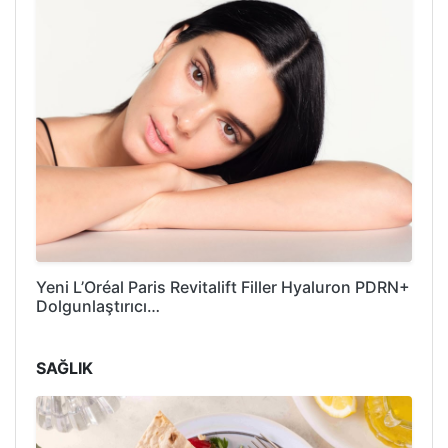
Yeni L’Oréal Paris Revitalift Filler Hyaluron PDRN+
Dolgunlaştırıcı…
SAĞLIK