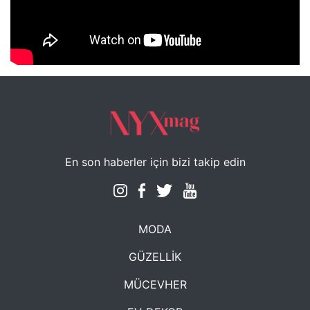
NYXmag 2. Yaş Kutlama Etkinliği
En son haberler için bizi takip edin
MODA
GÜZELLİK
MÜCEVHER