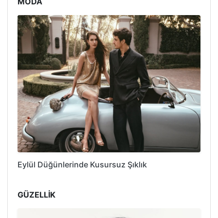
MODA
Eylül Düğünlerinde Kusursuz Şıklık
GÜZELLİK