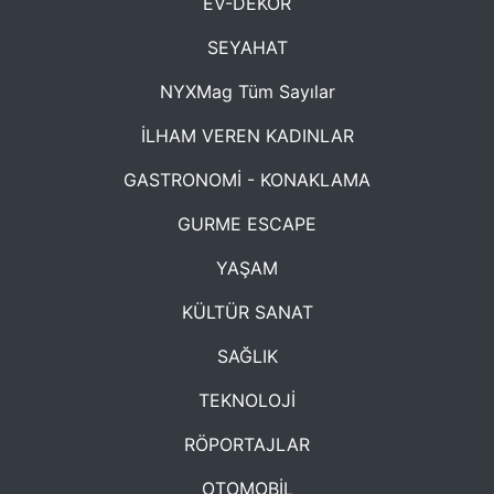
EV-DEKOR
SEYAHAT
NYXMag Tüm Sayılar
İLHAM VEREN KADINLAR
GASTRONOMİ - KONAKLAMA
GURME ESCAPE
YAŞAM
KÜLTÜR SANAT
SAĞLIK
TEKNOLOJİ
RÖPORTAJLAR
OTOMOBİL