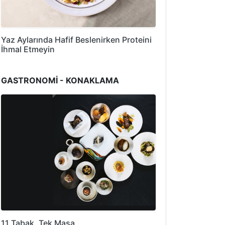
Yaz Aylarında Hafif Beslenirken Proteini
İhmal Etmeyin
GASTRONOMİ - KONAKLAMA
11 Tabak, Tek Masa