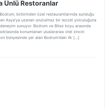
ca Ünlü Restoranlar
 Bodrum; birbirinden özel restaurantlarında sunduğu
’den Asya’ya uzanan unutulmaz bir lezzet yolculuğuna
r deneyim sunuyor. Bodrum ve Bitez koyu arasında
 noktasında konumlanan uluslararası otel zinciri
tion bünyesinde yer alan Bodrum’daki ilk […]