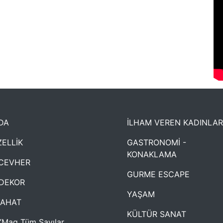
DA
İLHAM VEREN KADINLAR
ELLİK
GASTRONOMİ -
KONAKLAMA
CEVHER
GURME ESCAPE
DEKOR
YAŞAM
YAHAT
KÜLTÜR SANAT
Mag Tüm Sayılar