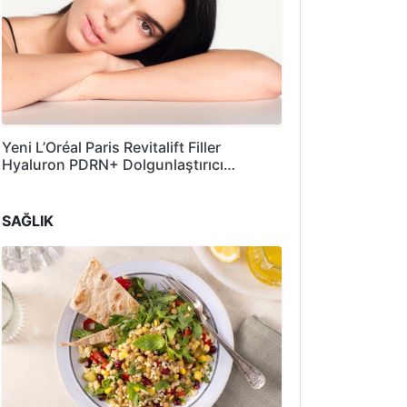
Yeni L’Oréal Paris Revitalift Filler
Hyaluron PDRN+ Dolgunlaştırıcı…
SAĞLIK