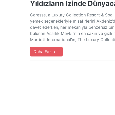
Yıldızların İzinde Dünya
Caresse, a Luxury Collection Resort & Spa,
yemek seçenekleriyle misafirlerini Akdeniz
davet ederken, her mekanıyla benzersiz bi
bulunan Asarlık Mevkii’nin en sakin ve gizli
Marriott International’ın, The Luxury Collec
Daha Fazla ...