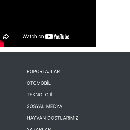
NYXmag 2. Yaş Kutlama Etkinliği
RÖPORTAJLAR
OTOMOBİL
TEKNOLOJİ
SOSYAL MEDYA
HAYVAN DOSTLARIMIZ
YAZARLAR