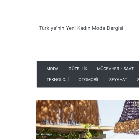
Türkiye'nin Yeni Kadın Moda Dergisi
MODA
GÜZELLİK
MÜCEVHER - SAAT
TEKNOLOJİ
OTOMOBİL
SEYAHAT