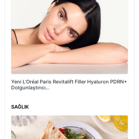
Yeni L’Oréal Paris Revitalift Filler Hyaluron PDRN+
Dolgunlaştırıcı…
SAĞLIK