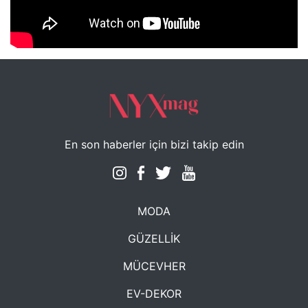
NYXmag 2. Yaş Kutlama Etkinliği
En son haberler için bizi takip edin
MODA
GÜZELLİK
MÜCEVHER
EV-DEKOR