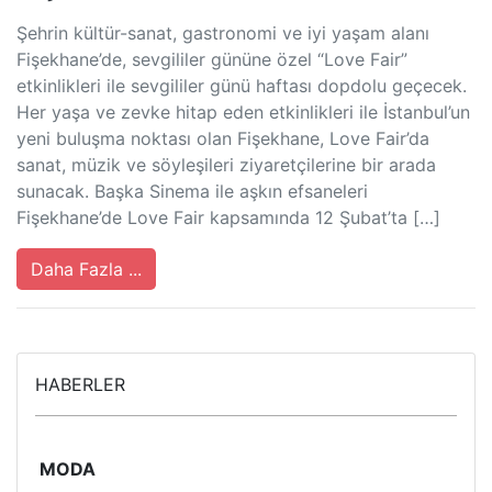
Şehrin kültür-sanat, gastronomi ve iyi yaşam alanı
Fişekhane’de, sevgililer gününe özel “Love Fair”
etkinlikleri ile sevgililer günü haftası dopdolu geçecek.
Her yaşa ve zevke hitap eden etkinlikleri ile İstanbul’un
yeni buluşma noktası olan Fişekhane, Love Fair’da
sanat, müzik ve söyleşileri ziyaretçilerine bir arada
sunacak. Başka Sinema ile aşkın efsaneleri
Fişekhane’de Love Fair kapsamında 12 Şubat’ta […]
Daha Fazla ...
HABERLER
MODA