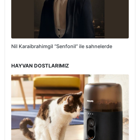
Nil Karaibrahimgil “Senfonil” ile sahnelerde
HAYVAN DOSTLARIMIZ