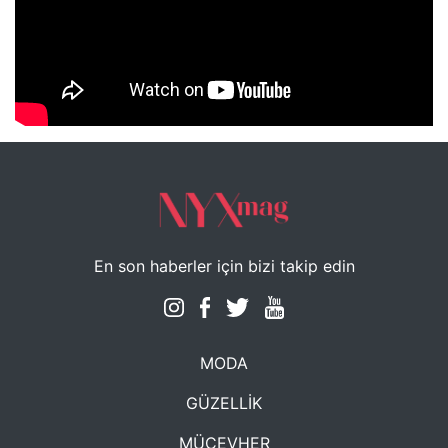
NYXmag 2. Yaş Kutlama Etkinliği
En son haberler için bizi takip edin
MODA
GÜZELLİK
MÜCEVHER