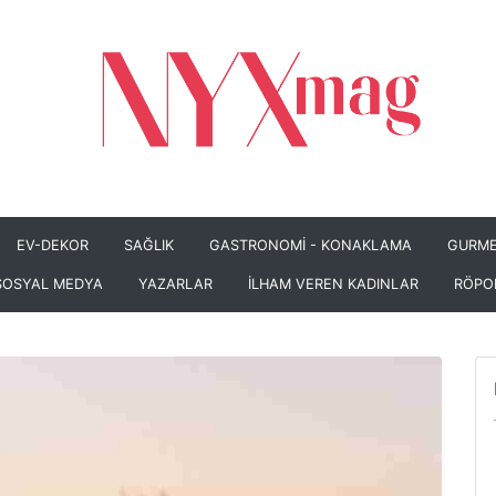
EV-DEKOR
SAĞLIK
GASTRONOMİ - KONAKLAMA
GURME
SOSYAL MEDYA
YAZARLAR
İLHAM VEREN KADINLAR
RÖPO