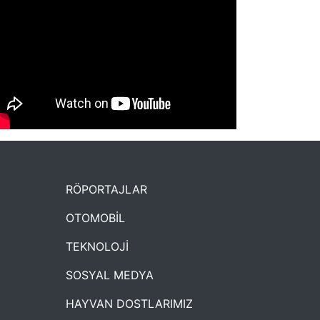
NYXmag 2. Yaş Kutlama Etkinliği
RÖPORTAJLAR
OTOMOBİL
TEKNOLOJİ
SOSYAL MEDYA
HAYVAN DOSTLARIMIZ