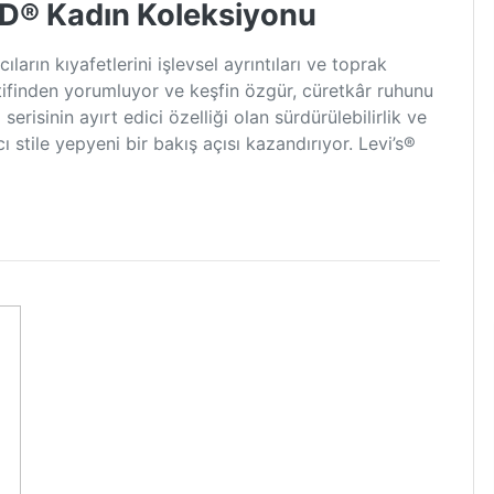
D® Kadın Koleksiyonu
rın kıyafetlerini işlevsel ayrıntıları ve toprak
ktifinden yorumluyor ve keşfin özgür, cüretkâr ruhunu
risinin ayırt edici özelliği olan sürdürülebilirlik ve
ı stile yepyeni bir bakış açısı kazandırıyor. Levi’s®