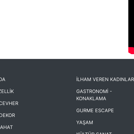
DA
İLHAM VEREN KADINLAR
ELLİK
GASTRONOMİ -
KONAKLAMA
CEVHER
GURME ESCAPE
DEKOR
YAŞAM
YAHAT