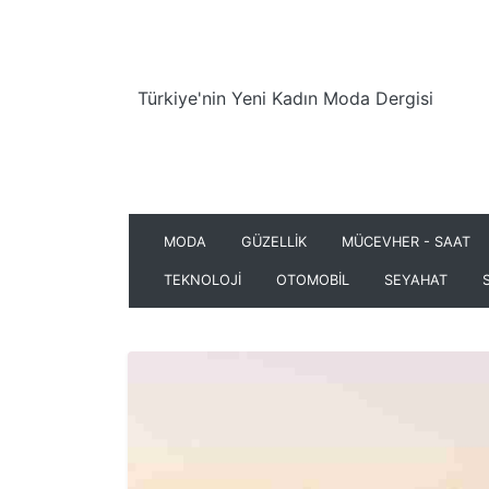
Türkiye'nin Yeni Kadın Moda Dergisi
MODA
GÜZELLİK
MÜCEVHER - SAAT
TEKNOLOJİ
OTOMOBİL
SEYAHAT