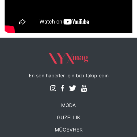
NYXmag 2. Yaş Kutlama Etkinliği
En son haberler için bizi takip edin
MODA
GÜZELLİK
MÜCEVHER