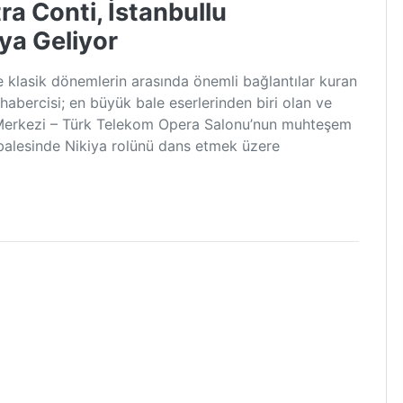
ra Conti, İstanbullu
ya Geliyor
e klasik dönemlerin arasında önemli bağlantılar kuran
habercisi; en büyük bale eserlerinden biri olan ve
 Merkezi – Türk Telekom Opera Salonu’nun muhteşem
balesinde Nikiya rolünü dans etmek üzere