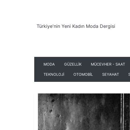
Türkiye'nin Yeni Kadın Moda Dergisi
MODA
GÜZELLİK
MÜCEVHER - SAAT
TEKNOLOJİ
OTOMOBİL
SEYAHAT