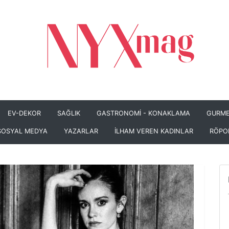
EV-DEKOR
SAĞLIK
GASTRONOMİ - KONAKLAMA
GURME
SOSYAL MEDYA
YAZARLAR
İLHAM VEREN KADINLAR
RÖPO