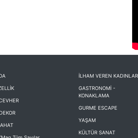
DA
İLHAM VEREN KADINLAR
ELLİK
GASTRONOMİ -
KONAKLAMA
CEVHER
GURME ESCAPE
DEKOR
YAŞAM
YAHAT
KÜLTÜR SANAT
Mag Tüm Sayılar