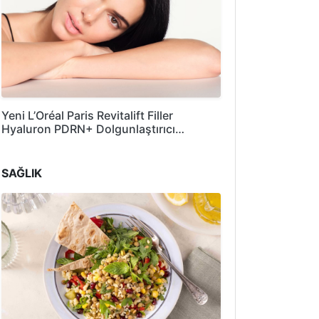
Yeni L’Oréal Paris Revitalift Filler
Hyaluron PDRN+ Dolgunlaştırıcı…
SAĞLIK