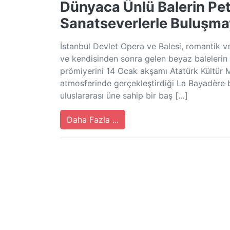
Dünyaca Ünlü Balerin Pet
Sanatseverlerle Buluşma
İstanbul Devlet Opera ve Balesi, romantik v
ve kendisinden sonra gelen beyaz balelerin 
prömiyerini 14 Ocak akşamı Atatürk Kültür
atmosferinde gerçekleştirdiği La Bayadère 
uluslararası üne sahip bir baş […]
Daha Fazla ...