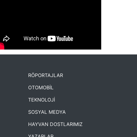
NYXmag 2. Yaş Kutlama Etkinliği
RÖPORTAJLAR
OTOMOBİL
TEKNOLOJİ
SOSYAL MEDYA
HAYVAN DOSTLARIMIZ
YAZARLAR