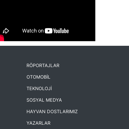
NYXmag 2. Yaş Kutlama Etkinliği
RÖPORTAJLAR
OTOMOBİL
TEKNOLOJİ
SOSYAL MEDYA
HAYVAN DOSTLARIMIZ
YAZARLAR