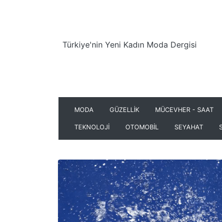
Türkiye'nin Yeni Kadın Moda Dergisi
MODA
GÜZELLİK
MÜCEVHER - SAAT
TEKNOLOJİ
OTOMOBİL
SEYAHAT