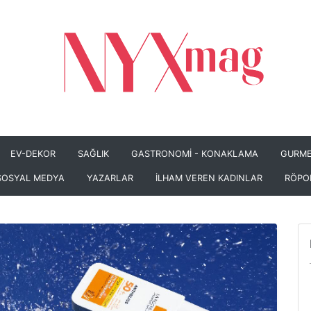
EV-DEKOR
SAĞLIK
GASTRONOMİ - KONAKLAMA
GURME
SOSYAL MEDYA
YAZARLAR
İLHAM VEREN KADINLAR
RÖPO