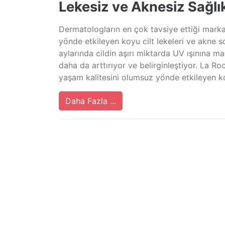
Lekesiz ve Aknesiz Sağlıkl
Dermatologların en çok tavsiye ettiği mark
yönde etkileyen koyu cilt lekeleri ve akne s
aylarında cildin aşırı miktarda UV ışınına m
daha da arttırıyor ve belirginleştiyor. La 
yaşam kalitesini olumsuz yönde etkileyen k
Daha Fazla ...