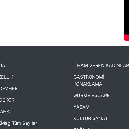
DA
İLHAM VEREN KADINLAR
ELLİK
GASTRONOMİ -
KONAKLAMA
CEVHER
GURME ESCAPE
DEKOR
YAŞAM
YAHAT
KÜLTÜR SANAT
Mag Tüm Sayılar