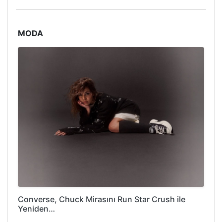
MODA
Converse, Chuck Mirasını Run Star Crush ile
Yeniden…