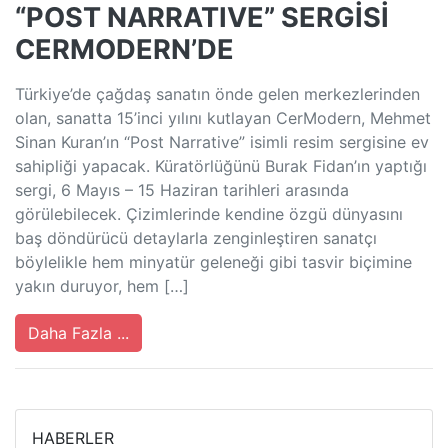
“POST NARRATIVE” SERGİSİ
CERMODERN’DE
Türkiye’de çağdaş sanatın önde gelen merkezlerinden
olan, sanatta 15’inci yılını kutlayan CerModern, Mehmet
Sinan Kuran’ın “Post Narrative” isimli resim sergisine ev
sahipliği yapacak. Küratörlüğünü Burak Fidan’ın yaptığı
sergi, 6 Mayıs – 15 Haziran tarihleri arasında
görülebilecek. Çizimlerinde kendine özgü dünyasını
baş döndürücü detaylarla zenginleştiren sanatçı
böylelikle hem minyatür geleneği gibi tasvir biçimine
yakın duruyor, hem […]
Daha Fazla ...
HABERLER