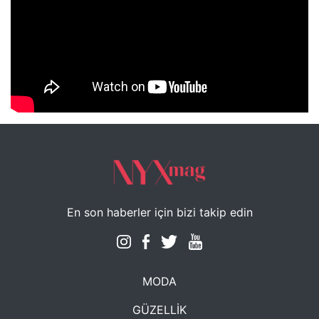
NYXmag 2. Yaş Kutlama Etkinliği
En son haberler için bizi takip edin
MODA
GÜZELLİK