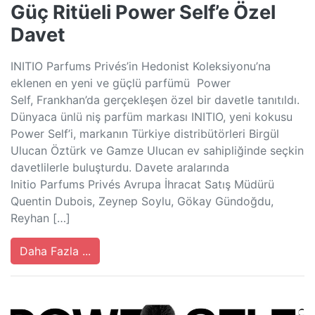
Güç Ritüeli Power Self’e Özel
Davet
INITIO Parfums Privés’in Hedonist Koleksiyonu’na
eklenen en yeni ve güçlü parfümü Power
Self, Frankhan’da gerçekleşen özel bir davetle tanıtıldı.
Dünyaca ünlü niş parfüm markası INITIO, yeni kokusu
Power Self’i, markanın Türkiye distribütörleri Birgül
Ulucan Öztürk ve Gamze Ulucan ev sahipliğinde seçkin
davetlilerle buluşturdu. Davete aralarında
Initio Parfums Privés Avrupa İhracat Satış Müdürü
Quentin Dubois, Zeynep Soylu, Gökay Gündoğdu,
Reyhan […]
Daha Fazla ...