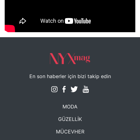
NYXmag 2. Yaş Kutlama Etkinliği
En son haberler için bizi takip edin
MODA
GÜZELLİK
MÜCEVHER