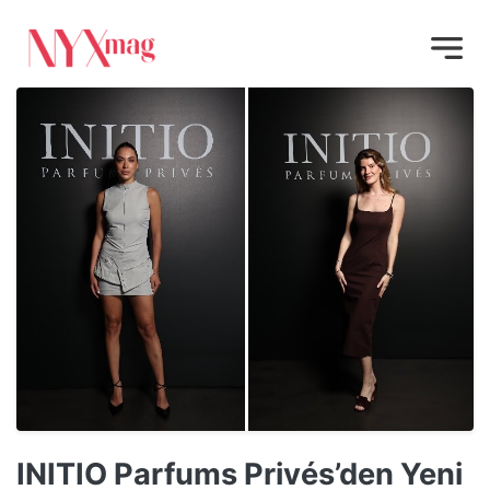
INITIO Parfums Privés’den Yeni