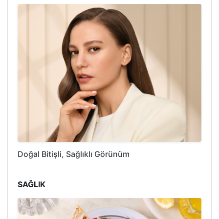
Doğal Bitişli, Sağlıklı Görünüm
SAĞLIK