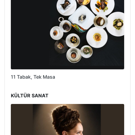
11 Tabak, Tek Masa
KÜLTÜR SANAT