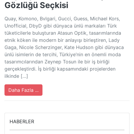
Gözlüğü Seçkisi
Quay, Komono, Bvlgari, Gucci, Guess, Michael Kors,
Unofficial, DbyD gibi dünyaca ünlü markaları Türk
tüketicilerle buluşturan Atasun Optik, tasarımlarında
etnik köken ile modern bir anlayışı birleştiren, Lady
Gaga, Nicole Scherzinger, Kate Hudson gibi dünyaca
ünlü isimlerin de tercihi, Türkiye’nin en önemli moda
tasarımcılarından Zeynep Tosun ile bir iş birliği
gerçekleştirdi. İş birliği kapsamındaki projelerden
ilkinde […]
Daha Fazla ...
HABERLER