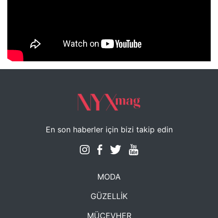
NYXmag 2. Yaş Kutlama Etkinliği
En son haberler için bizi takip edin
MODA
GÜZELLİK
MÜCEVHER