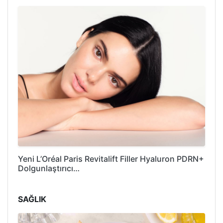
Yeni L’Oréal Paris Revitalift Filler Hyaluron PDRN+
Dolgunlaştırıcı…
SAĞLIK