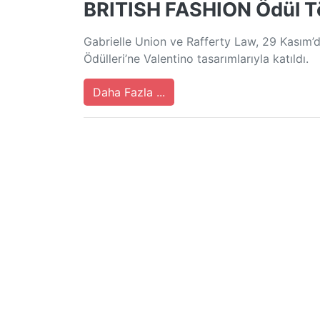
BRITISH FASHION Ödül Tö
Gabrielle Union ve Rafferty Law, 29 Kasım’
Ödülleri’ne Valentino tasarımlarıyla katıldı.
Daha Fazla ...