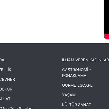
DA
İLHAM VEREN KADINLAR
ELLİK
GASTRONOMİ -
KONAKLAMA
CEVHER
GURME ESCAPE
DEKOR
YAŞAM
YAHAT
KÜLTÜR SANAT
Mag Tüm Sayılar