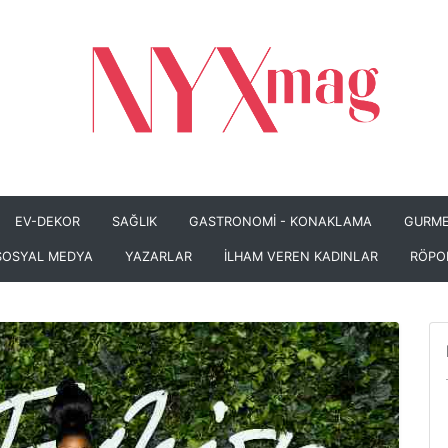
EV-DEKOR
SAĞLIK
GASTRONOMİ - KONAKLAMA
GURME
SOSYAL MEDYA
YAZARLAR
İLHAM VEREN KADINLAR
RÖPO