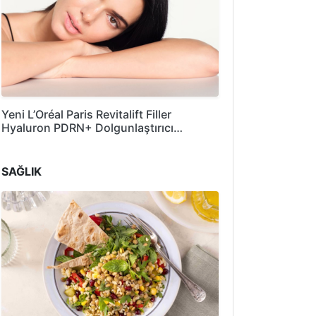
Yeni L’Oréal Paris Revitalift Filler
Hyaluron PDRN+ Dolgunlaştırıcı…
SAĞLIK