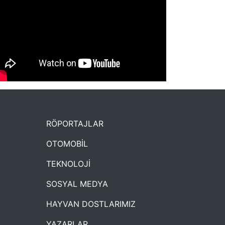
NYXmag 2. Yaş Kutlama Etkinliği
RÖPORTAJLAR
OTOMOBİL
TEKNOLOJİ
SOSYAL MEDYA
HAYVAN DOSTLARIMIZ
YAZARLAR