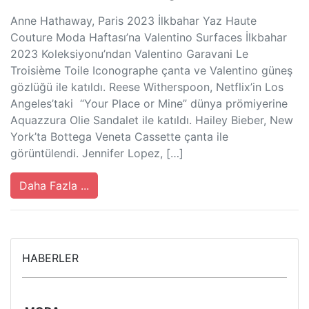
Anne Hathaway, Paris 2023 İlkbahar Yaz Haute
Couture Moda Haftası’na Valentino Surfaces İlkbahar
2023 Koleksiyonu’ndan Valentino Garavani Le
Troisième Toile Iconographe çanta ve Valentino güneş
gözlüğü ile katıldı. Reese Witherspoon, Netflix’in Los
Angeles’taki “Your Place or Mine” dünya prömiyerine
Aquazzura Olie Sandalet ile katıldı. Hailey Bieber, New
York’ta Bottega Veneta Cassette çanta ile
görüntülendi. Jennifer Lopez, […]
Daha Fazla ...
HABERLER