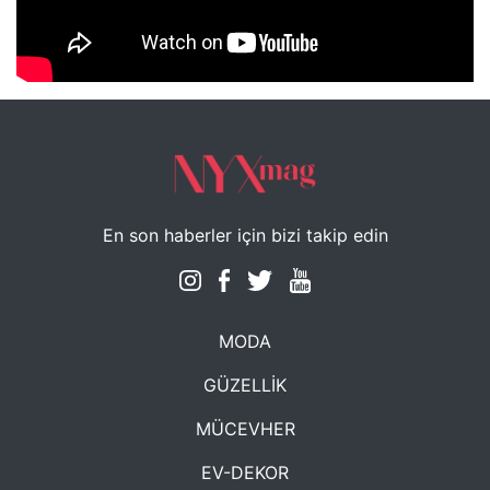
NYXmag 2. Yaş Kutlama Etkinliği
En son haberler için bizi takip edin
MODA
GÜZELLİK
MÜCEVHER
EV-DEKOR