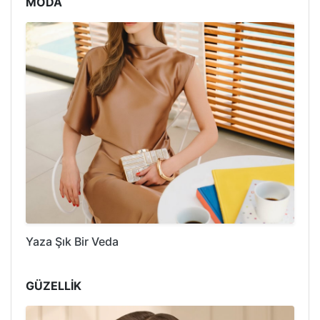
MODA
Yaza Şık Bir Veda
GÜZELLİK