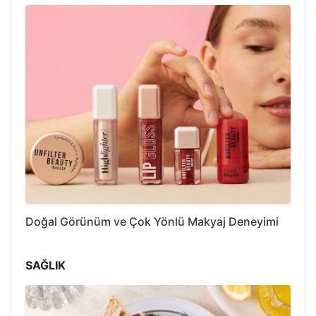
Doğal Görünüm ve Çok Yönlü Makyaj Deneyimi
SAĞLIK