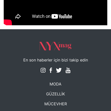
NYXmag 2. Yaş Kutlama Etkinliği
En son haberler için bizi takip edin
MODA
GÜZELLİK
MÜCEVHER