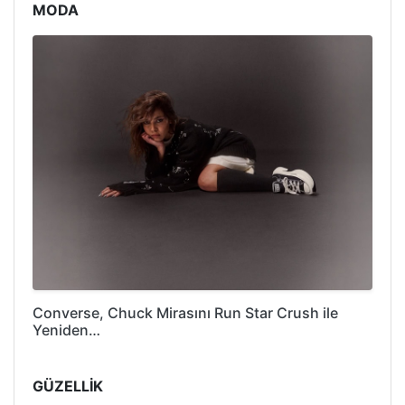
MODA
Converse, Chuck Mirasını Run Star Crush ile
Yeniden…
GÜZELLİK