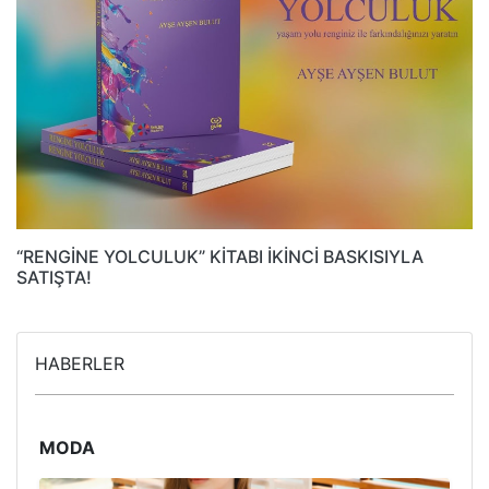
“RENGİNE YOLCULUK” KİTABI İKİNCİ BASKISIYLA
SATIŞTA!
HABERLER
MODA