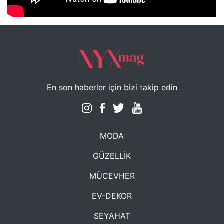
NYXmag 2. Yaş Kutlama Etkinliği
En son haberler için bizi takip edin
MODA
GÜZELLİK
MÜCEVHER
EV-DEKOR
SEYAHAT