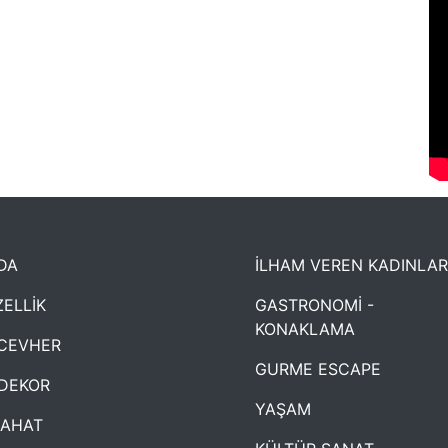
DA
İLHAM VEREN KADINLAR
ELLİK
GASTRONOMİ -
KONAKLAMA
CEVHER
GURME ESCAPE
DEKOR
YAŞAM
YAHAT