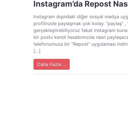
Instagram’da Repost Nasıl
Instagram dışındaki diğer sosyal medya uyg
profilinzde paylaşmak çok kolay. “paylaş” ,
gerçekleştirebiliyoruz fakat instagram bun
bir postu kendi hesabımızda nasıl paylaşa
telefonumuza bir “Repost” uygulaması indir
[…]
Daha Fazla ...