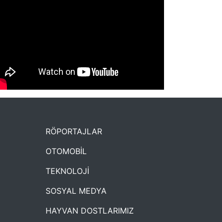
NYXmag 2. Yaş Kutlama Etkinliği
RÖPORTAJLAR
OTOMOBİL
TEKNOLOJİ
SOSYAL MEDYA
HAYVAN DOSTLARIMIZ