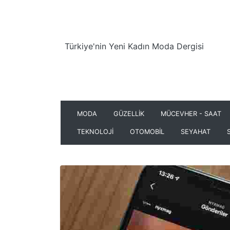
Türkiye'nin Yeni Kadın Moda Dergisi
MODA
GÜZELLİK
MÜCEVHER - SAAT
TEKNOLOJİ
OTOMOBİL
SEYAHAT