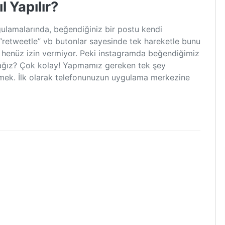
 Yapılır?
ulamalarında, beğendiğiniz bir postu kendi
 “retweetle” vb butonlar sayesinde tek hareketle bunu
a henüz izin vermiyor. Peki instagramda beğendiğimiz
cağız? Çok kolay! Yapmamız gereken tek şey
mek. İlk olarak telefonunuzun uygulama merkezine