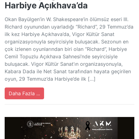
Harbiye Açıkhava’da
Okan Bayülgen’in W. Shakespeare’in ölümsüz eseri III.
Richard oyunundan uyarladığı ‘’Richard’’, 29 Temmuz’da
ilk kez Harbiye Açıkhava’da, Vigor Kültür Sanat
organizasyonuyla seyircisiyle buluşacak. Sezonun en
çok izlenen oyunlarından biri olan “Richard”, Harbiye
Cemil Topuzlu Açıkhava Sahnesi’nde seyircisiyle
buluşacak. Vigor Kültür Sanat’ın organizasyonuyla,
Kabara Dada ile Net Sanat tarafından hayata geçirilen
oyun, 29 Temmuz’da Harbiye’de ilk […]
Daha Fazla ...