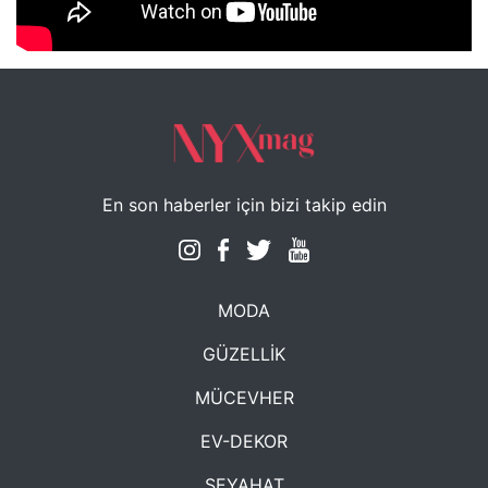
NYXmag 2. Yaş Kutlama Etkinliği
En son haberler için bizi takip edin
MODA
GÜZELLİK
MÜCEVHER
EV-DEKOR
SEYAHAT