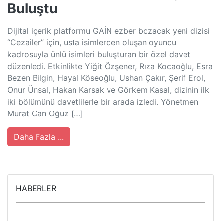
Buluştu
Dijital içerik platformu GAİN ezber bozacak yeni dizisi
“Cezailer” için, usta isimlerden oluşan oyuncu
kadrosuyla ünlü isimleri buluşturan bir özel davet
düzenledi. Etkinlikte Yiğit Özşener, Rıza Kocaoğlu, Esra
Bezen Bilgin, Hayal Köseoğlu, Ushan Çakır, Şerif Erol,
Onur Ünsal, Hakan Karsak ve Görkem Kasal, dizinin ilk
iki bölümünü davetlilerle bir arada izledi. Yönetmen
Murat Can Oğuz […]
Daha Fazla ...
HABERLER