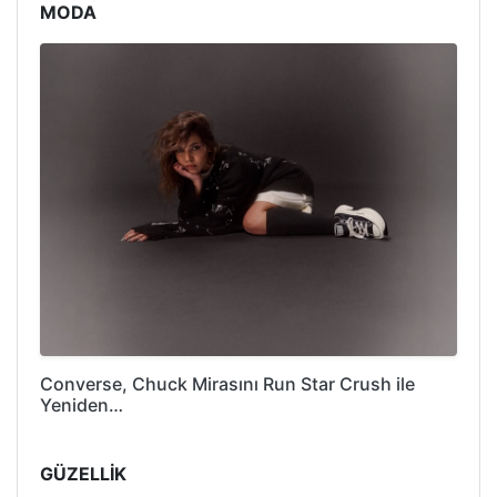
MODA
Converse, Chuck Mirasını Run Star Crush ile
Yeniden…
GÜZELLİK