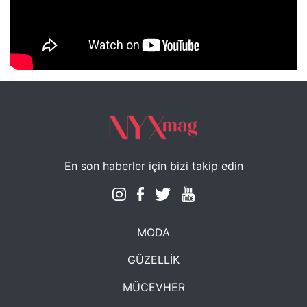
NYXmag 2. Yaş Kutlama Etkinliği
En son haberler için bizi takip edin
MODA
GÜZELLİK
MÜCEVHER