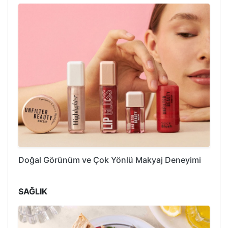
Doğal Görünüm ve Çok Yönlü Makyaj Deneyimi
SAĞLIK