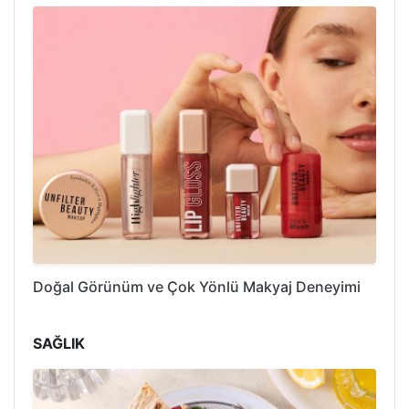
Doğal Görünüm ve Çok Yönlü Makyaj Deneyimi
SAĞLIK