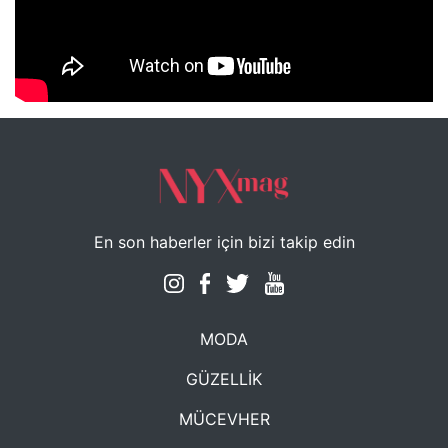
NYXmag 2. Yaş Kutlama Etkinliği
En son haberler için bizi takip edin
MODA
GÜZELLİK
MÜCEVHER