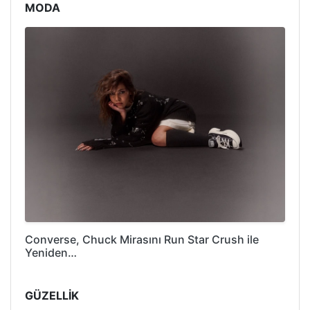
MODA
Converse, Chuck Mirasını Run Star Crush ile
Yeniden…
GÜZELLİK