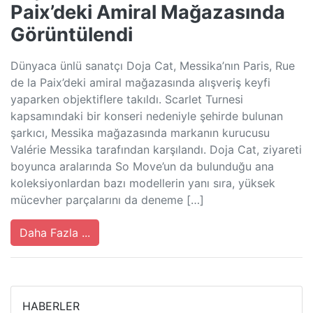
Paix’deki Amiral Mağazasında
Görüntülendi
Dünyaca ünlü sanatçı Doja Cat, Messika’nın Paris, Rue
de la Paix’deki amiral mağazasında alışveriş keyfi
yaparken objektiflere takıldı. Scarlet Turnesi
kapsamındaki bir konseri nedeniyle şehirde bulunan
şarkıcı, Messika mağazasında markanın kurucusu
Valérie Messika tarafından karşılandı. Doja Cat, ziyareti
boyunca aralarında So Move’un da bulunduğu ana
koleksiyonlardan bazı modellerin yanı sıra, yüksek
mücevher parçalarını da deneme […]
Daha Fazla ...
HABERLER