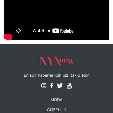
NYXmag 2. Yaş Kutlama Etkinliği
En son haberler için bizi takip edin
MODA
GÜZELLİK