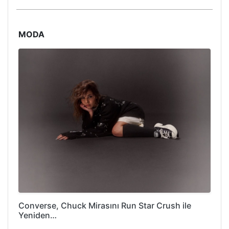
MODA
Converse, Chuck Mirasını Run Star Crush ile
Yeniden…